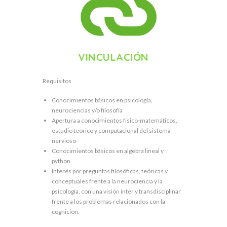
VINCULACIÓN
Requisitos
Conocimientos básicos en psicología,
neurociencias y/o filosofía
Apertura a conocimientos físico-matemáticos,
estudio teórico y computacional del sistema
nervioso
Conocimientos básicos en algebra lineal y
python.
Interés por preguntas filosóficas, teóricas y
conceptuales frente a la neurociencia y la
psicología, con una visión inter y transdisciplinar
frente a los problemas relacionados con la
cognición.