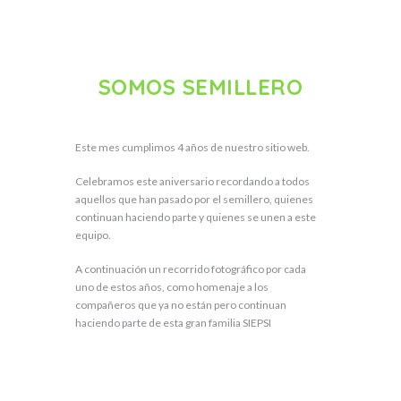
SOMOS SEMILLERO
Este mes cumplimos 4 años de nuestro sitio web.
Celebramos este aniversario recordando a todos
aquellos que han pasado por el semillero, quienes
continuan haciendo parte y quienes se unen a este
equipo.
A continuación un recorrido fotográfico por cada
uno de estos años, como homenaje a los
compañeros que ya no están pero continuan
haciendo parte de esta gran familia SIEPSI