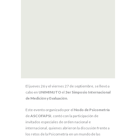
El jueves 26 y el viernes 27 de septiembre, se llevó a
cabo en
UNIMINUTO
el
3er Simposio Internacional
de Medición y Evaluación
.
Este evento organizado por el
Nodo de Psicometría
de
ASCOFAPSI
, contó con la participación de
invitados especiales de orden nacional e
internacional, quienes abrieron la discusión frente a
los retos de la Psicometría en un mundo de las