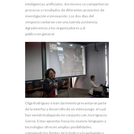
inteligencias artificiales. Así mismo se compartieron
procesos y resultados de diferentes proyectos de
investigación e innovación. Los dos días del
simposio contaron con una nutrida asistencia.
Agradecemos a los organizadores y al
público en general.
Olga Rodríguez e Iván Sarmiento presentaron parte
de la interfaz y desarrollo de un video juego, el cual
han venido trabajando en conjunto con José Ignacio
García. Estas apuestas hacia los nuevos lenguajes y
tecnologías ofrecen amplias posibilidades,
rompiendo los limites de lo lúdico y lo pedagógico.