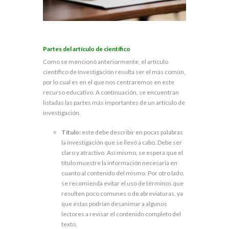
Partes del artículo de científico
Como se mencionó anteriormente, el artículo
científico de investigación resulta ser el más común,
por lo cual es en el que nos centraremos en este
recurso educativo. A continuación, se encuentran
listadas las partes más importantes de un artículo de
investigación.
Título:
este debe describir en pocas palabras
la investigación que se llevó a cabo. Debe ser
claro y atractivo. Así mismo, se espera que el
título muestre la información necesaria en
cuanto al contenido del mismo. Por otro lado,
se recomienda evitar el uso de términos que
resulten poco comunes o de abreviaturas, ya
que estas podrían desanimar a algunos
lectores a revisar el contenido completo del
texto.