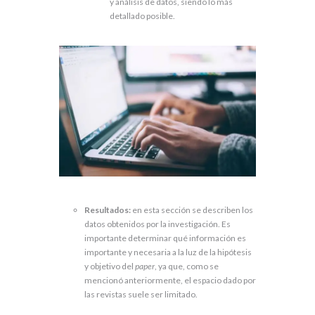
y análisis de datos, siendo lo más
detallado posible.
Resultados:
en esta sección se describen los
datos obtenidos por la investigación. Es
importante determinar qué información es
importante y necesaria a la luz de la hipótesis
y objetivo del
paper
, ya que, como se
mencionó anteriormente, el espacio dado por
las revistas suele ser limitado.