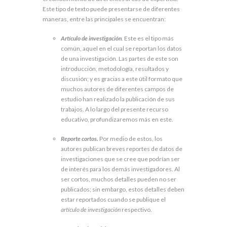
Este tipo de texto puede presentarse de diferentes
maneras, entre las principales se encuentran:
Artículo de investigación
.
Este es el tipo más
común, aquel en el cual se reportan los datos
de una investigación. Las partes de este son
introducción, metodología, resultados y
discusión; y es gracias a este útil formato que
muchos autores de diferentes campos de
estudio han realizado la publicación de sus
trabajos. A lo largo del presente recurso
educativo, profundizaremos más en este.
Reporte cortos.
Por medio de estos, los
autores publican breves reportes de datos de
investigaciones que se cree que podrían ser
de interés para los demás investigadores. Al
ser cortos, muchos detalles pueden no ser
publicados; sin embargo, estos detalles deben
estar reportados cuando se publique el
artículo de investigación
respectivo.