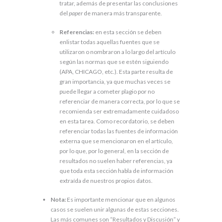
tratar, además de presentar las conclusiones
del
paper
de manera más transparente.
Referencias:
en esta sección se deben
enlistar todas aquellas fuentes que se
utilizaron o nombraron a lo largo del artículo
según las normas que se estén siguiendo
(APA, CHICAGO, etc.). Esta parte resulta de
gran importancia, ya que muchas veces se
puede llegar a cometer plagio por no
referenciar de manera correcta, por lo que se
recomienda ser extremadamente cuidadoso
en esta tarea. Como recordatorio, se deben
referenciar todas las fuentes de información
externa que se mencionaron en el artículo,
por lo que, por lo general, en la sección de
resultados no suelen haber referencias, ya
que toda esta sección habla de información
extraída de nuestros propios datos.
Nota:
Es importante mencionar que en algunos
casos se suelen unir algunas de estas secciones.
Las más comunes son “Resultados y Discusión” y