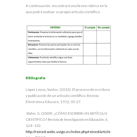
A continuación, encontrará una breve rúbrica en la
que podrá evaluar su propio artículo científico.
Bibliografía
López Leyva, Santos. (2013). El proceso de escritura
y publicación de un artículo científico. Revista
Electrónica Educare, 17(1), 05-27.
Slafer, G. (2009). ¿CÓMO ESCRIBIR UN ARTÍCULO
CIENTIFICO?
Revista de Investigación en Educación
,
6
,
124–132.
http://reined.webs.uvigo.es/index.php/reined/article