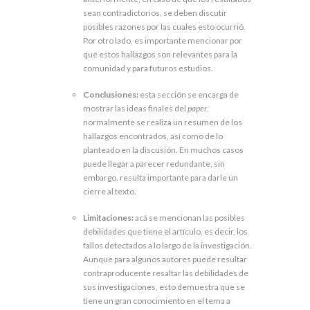
sean contradictorios, se deben discutir
posibles razones por las cuales esto ocurrió.
Por otro lado, es importante mencionar por
qué estos hallazgos son relevantes para la
comunidad y para futuros estudios.
Conclusiones:
esta sección se encarga de
mostrar las ideas finales del
paper
,
normalmente se realiza un resumen de los
hallazgos encontrados, así como de lo
planteado en la discusión. En muchos casos
puede llegar a parecer redundante, sin
embargo, resulta importante para darle un
cierre al texto.
Limitaciones:
acá se mencionan las posibles
debilidades que tiene el artículo, es decir, los
fallos detectados a lo largo de la investigación.
Aunque para algunos autores puede resultar
contraproducente resaltar las debilidades de
sus investigaciones, esto demuestra que se
tiene un gran conocimiento en el tema a