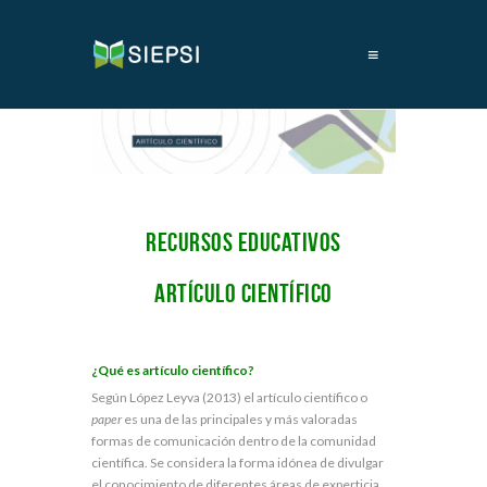
≡
Recursos educativos
Artículo científico
¿Qué es artículo científico
?
Según López Leyva (2013) el artículo científico o
paper
es una de las principales y más valoradas
formas de comunicación dentro de la comunidad
científica. Se considera la forma idónea de divulgar
el conocimiento de diferentes áreas de experticia.