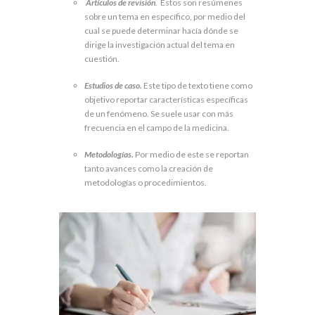
Artículos de revisión
.
Estos son resúmenes
sobre un tema en específico, por medio del
cual se puede determinar hacía dónde se
dirige la investigación actual del tema en
cuestión.
Estudios de caso.
Este tipo de texto tiene como
objetivo reportar características específicas
de un fenómeno. Se suele usar con más
frecuencia en el campo de la medicina.
Metodologías.
Por medio de este se reportan
tanto avances como la creación de
metodologías o procedimientos.