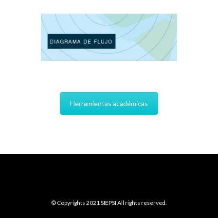
Herramientas académicas
© Copyrights 2021 SIEPSI All rights reserved.