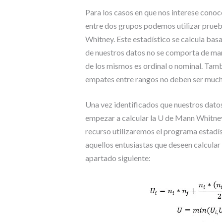
Para los casos en que nos interese conoce
entre dos grupos podemos utilizar prueb
Whitney. Este estadístico se calcula basa
de nuestros datos no se comporta de man
de los mismos es ordinal o nominal. Tam
empates entre rangos no deben ser mucho
Una vez identificados que nuestros dato
empezar a calcular la U de Mann Whitney
recurso utilizaremos el programa estadí
aquellos entusiastas que deseen calcular
apartado siguiente: