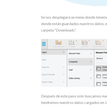
Se nos desplegará un menú donde tenemo
donde están guardados nuestros datos, en
carpeta “Downloads”.
Después de este paso solo buscamos nuest
tendremos nuestros datos cargados en 