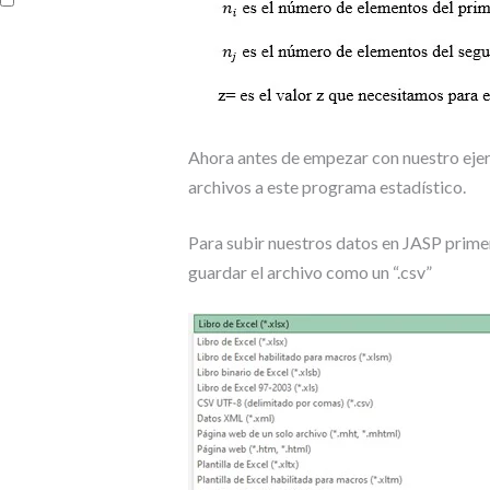
Ahora antes de empezar con nuestro eje
archivos a este programa estadístico.
Para subir nuestros datos en JASP prime
guardar el archivo como un “.csv”