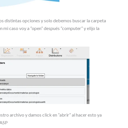
s distintas opciones y solo debemos buscar la carpeta
 mi caso voy a “open” después “computer” y elijo la
ro archivo y damos click en “abrir” al hacer esto ya
JASP