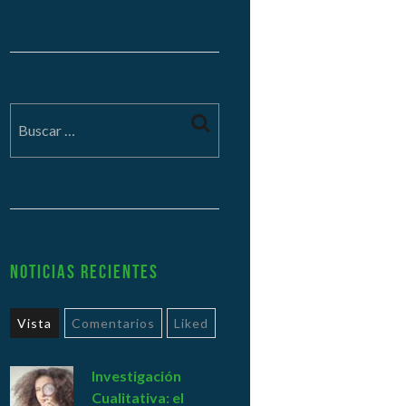
Noticias Recientes
Vista
Comentarios
Liked
Investigación
Cualitativa: el