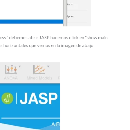
“.csv” debemos abrir JASP hacemos click en “show main
as horizontales que vemos en la imagen de abajo