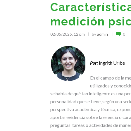
Característic
medición psi
02/05/2025, 12 pm
by
admin
0
.
Por:
Ingrith Uribe
En el campo de la me
utilizados y conocid
se habla de qué tan inteligente es una per
personalidad que se tiene, según una ser
perspectiva académica y técnica, exponen
aportar evidencia sobre la esencia o cara
preguntas, tareas o actividades de mane