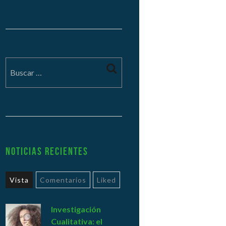
Noticias Recientes
Vista
Comentarios
Liked
Investigación
Cualitativa: el