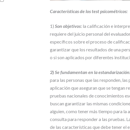
Características de los test psicométricos:
1)
Son objetivos
:
la calificación e interpr
requiere del juicio personal del evaluador
específicos sobre el proceso de calificac
garantizar que los resultados de una pers
o si son aplicados por diferentes institu
2)
Se fundamentan en la estandarización
para las personas que las responden, las
aplicación que aseguran que se tengan re
pruebas nacionales de conocimientos esc
buscan garantizar las mismas condicione
alguien, como tener más tiempo para la a
consulta para responder a las pruebas. L
de las características que debe tener el 