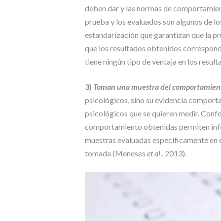
deben dar y las normas de comportamien
prueba y los evaluados son algunos de l
estandarización que garantizan que la pr
que los resultados obtenidos corresponde
tiene ningún tipo de ventaja en los resul
3)
Toman una muestra del comportamien
psicológicos, sino su evidencia comporta
psicológicos que se quieren medir. Confo
comportamiento obtenidas permiten infer
muestras evaluadas específicamente en e
tomada (Meneses
et al
., 2013).