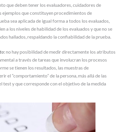
to que deben tener los evaluadores, cuidadores de
os ejemplos que constituyen procedimientos de
ueba sea aplicada de igual forma a todos los evaluados,
n a los niveles de habilidad de los evaluados y que no se
tados hallados, respaldando la confiabilidad de la prueba.
to
:
no hay posibilidad de medir directamente los atributos
mental a través de tareas que involucran los procesos
rme se tienen los resultados, las muestras de
ir el “comportamiento” de la persona, más allá de las
l test y que corresponde con el objetivo de la medida