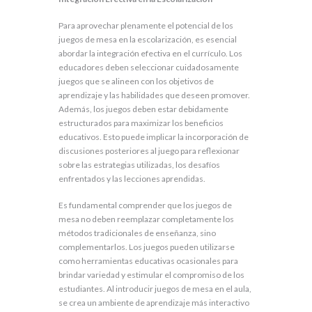
Para aprovechar plenamente el potencial de los
juegos de mesa en la escolarización, es esencial
abordar la integración efectiva en el currículo. Los
educadores deben seleccionar cuidadosamente
juegos que se alineen con los objetivos de
aprendizaje y las habilidades que deseen promover.
Además, los juegos deben estar debidamente
estructurados para maximizar los beneficios
educativos. Esto puede implicar la incorporación de
discusiones posteriores al juego para reflexionar
sobre las estrategias utilizadas, los desafíos
enfrentados y las lecciones aprendidas.
Es fundamental comprender que los juegos de
mesa no deben reemplazar completamente los
métodos tradicionales de enseñanza, sino
complementarlos. Los juegos pueden utilizarse
como herramientas educativas ocasionales para
brindar variedad y estimular el compromiso de los
estudiantes. Al introducir juegos de mesa en el aula,
se crea un ambiente de aprendizaje más interactivo