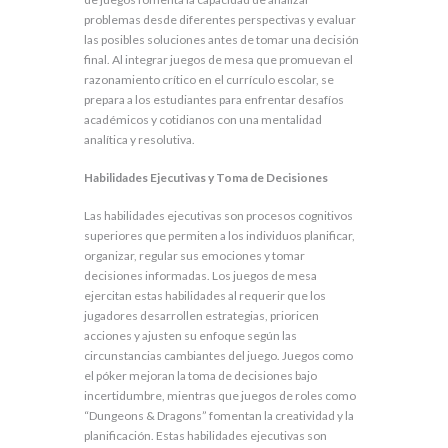
problemas desde diferentes perspectivas y evaluar
las posibles soluciones antes de tomar una decisión
final. Al integrar juegos de mesa que promuevan el
razonamiento crítico en el currículo escolar, se
prepara a los estudiantes para enfrentar desafíos
académicos y cotidianos con una mentalidad
analítica y resolutiva.
Habilidades Ejecutivas y Toma de Decisiones
Las habilidades ejecutivas son procesos cognitivos
superiores que permiten a los individuos planificar,
organizar, regular sus emociones y tomar
decisiones informadas. Los juegos de mesa
ejercitan estas habilidades al requerir que los
jugadores desarrollen estrategias, prioricen
acciones y ajusten su enfoque según las
circunstancias cambiantes del juego. Juegos como
el póker mejoran la toma de decisiones bajo
incertidumbre, mientras que juegos de roles como
“Dungeons & Dragons” fomentan la creatividad y la
planificación. Estas habilidades ejecutivas son