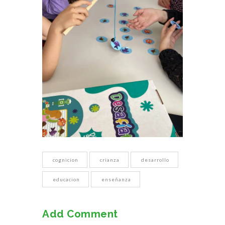
cognicion
crianza
desarrollo
educacion
enseñanza
Add Comment