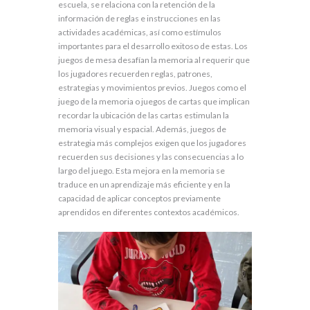
escuela, se relaciona con la retención de la
información de reglas e instrucciones en las
actividades académicas, así como estímulos
importantes para el desarrollo exitoso de estas. Los
juegos de mesa desafían la memoria al requerir que
los jugadores recuerden reglas, patrones,
estrategias y movimientos previos. Juegos como el
juego de la memoria o juegos de cartas que implican
recordar la ubicación de las cartas estimulan la
memoria visual y espacial. Además, juegos de
estrategia más complejos exigen que los jugadores
recuerden sus decisiones y las consecuencias a lo
largo del juego. Esta mejora en la memoria se
traduce en un aprendizaje más eficiente y en la
capacidad de aplicar conceptos previamente
aprendidos en diferentes contextos académicos.