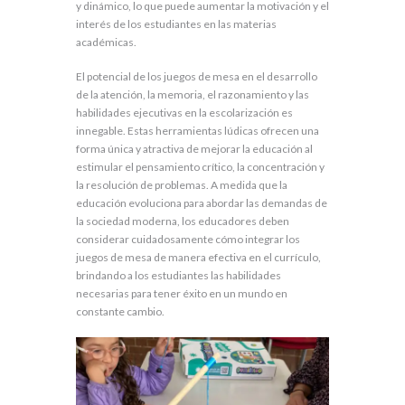
y dinámico, lo que puede aumentar la motivación y el
interés de los estudiantes en las materias
académicas.
El potencial de los juegos de mesa en el desarrollo
de la atención, la memoria, el razonamiento y las
habilidades ejecutivas en la escolarización es
innegable. Estas herramientas lúdicas ofrecen una
forma única y atractiva de mejorar la educación al
estimular el pensamiento crítico, la concentración y
la resolución de problemas. A medida que la
educación evoluciona para abordar las demandas de
la sociedad moderna, los educadores deben
considerar cuidadosamente cómo integrar los
juegos de mesa de manera efectiva en el currículo,
brindando a los estudiantes las habilidades
necesarias para tener éxito en un mundo en
constante cambio.