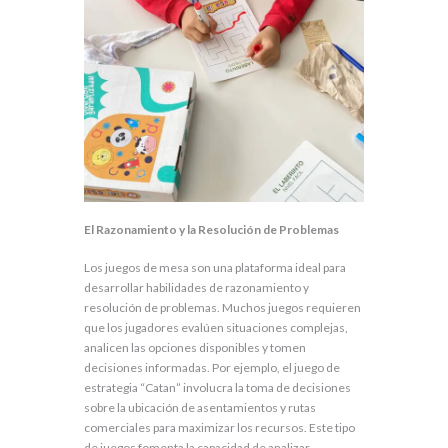
El Razonamiento y la Resolución de Problemas
Los juegos de mesa son una plataforma ideal para
desarrollar habilidades de razonamiento y
resolución de problemas. Muchos juegos requieren
que los jugadores evalúen situaciones complejas,
analicen las opciones disponibles y tomen
decisiones informadas. Por ejemplo, el juego de
estrategia “Catan” involucra la toma de decisiones
sobre la ubicación de asentamientos y rutas
comerciales para maximizar los recursos. Este tipo
de juegos fomenta la capacidad de analizar