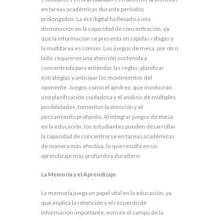
en tareas académicas durante períodos
prolongados. La era digital ha llevado a una
disminución en la capacidad de concentración, ya
que la información se presenta en rápidas ráfagas y
la multitarea es común. Los juegos de mesa, por otro
lado, requieren una atención sostenida y
concentrada para entender las reglas, planificar
estrategias y anticipar los movimientos del
oponente. Juegos como el ajedrez, que involucran
una planificación cuidadosa y el análisis de múltiples
posibilidades, fomentan la atención y el
pensamiento profundo. Al integrar juegos de mesa
en la educación, los estudiantes pueden desarrollar
la capacidad de concentrarse en tareas académicas
de manera más efectiva, lo que resulta en un
aprendizaje más profundo y duradero.
La Memoria y el Aprendizaje
La memoria juega un papel vital en la educación, ya
que implica la retención y el recuerdo de
información importante, esto en el campo de la