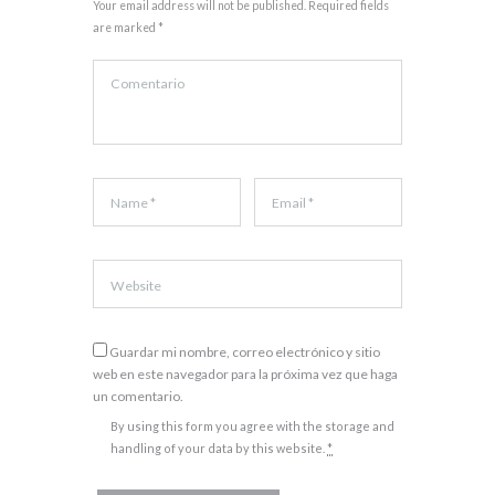
Your email address will not be published. Required fields
are marked *
Guardar mi nombre, correo electrónico y sitio
web en este navegador para la próxima vez que haga
un comentario.
By using this form you agree with the storage and
handling of your data by this website.
*