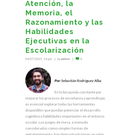
Atención, la
Memoria, el
Razonamiento y las
Habilidades
Ejecutivas en la
Escolarización
04/07/2025, 14 pm
by
admin
0
.
Por:
Sebastián Rodríguez Alba
En la búsqueda constante por
mejorar los procesos de enseñanza y aprendizaje,
es esencial explorar todas las herramientas
disponibles que puedan potenciar el desarrollo
cognitivo y habilidades importantes en el entorno
escolar. Los juegos de mesa, a menudo
considerados como simples formas de
entretenimiento, han demostrado tener un valor