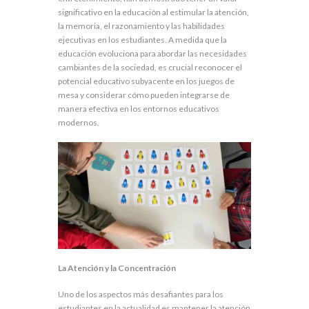
significativo en la educación al estimular la atención,
la memoria, el razonamiento y las habilidades
ejecutivas en los estudiantes. A medida que la
educación evoluciona para abordar las necesidades
cambiantes de la sociedad, es crucial reconocer el
potencial educativo subyacente en los juegos de
mesa y considerar cómo pueden integrarse de
manera efectiva en los entornos educativos
modernos.
La Atención y la Concentración
Uno de los aspectos más desafiantes para los
estudiantes en la actualidad es mantener la atención