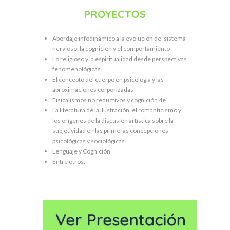
PROYECTOS
Abordaje infodinámico a la evolución del sistema
nervioso, la cognición y el comportamiento
Lo religioso y la espiritualidad desde perspectivas
fenomenológicas.
El concepto del cuerpo en psicología y las
aproximaciones corporizadas
Fisicalismos no reductivos y cognición 4e
La literatura de la ilustración, el romanticismo y
los orígenes de la discusión artística sobre la
subjetividad en las primeras concepciones
psicológicas y sociológicas
Lenguaje y Cognición
Entre otros.