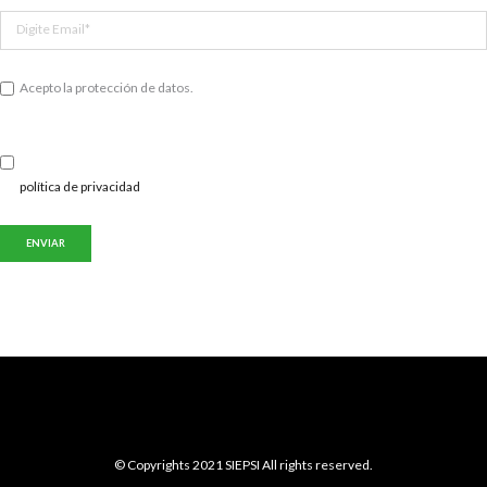
Acepto la protección de datos.
política de privacidad
© Copyrights 2021 SIEPSI All rights reserved.