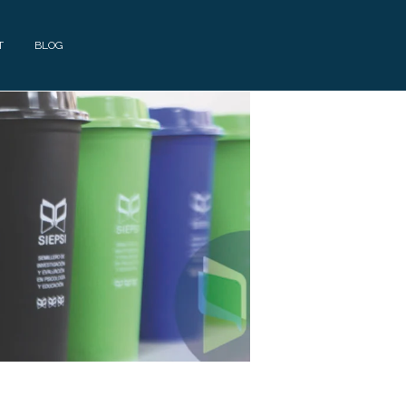
T
BLOG