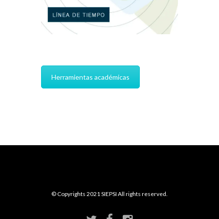
Herramientas académicas
© Copyrights 2021 SIEPSI All rights reserved.