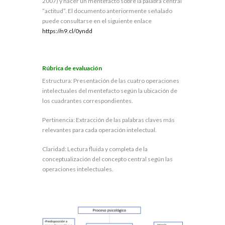
2007) y hacer un mentefacto sobre la palabra central
“actitud”. El documento anteriormente señalado
puede consultarse en el siguiente enlace
https://n9.cl/
0yndd
Rúbrica de evaluación
Estructura: Presentación de las cuatro operaciones
intelectuales del mentefacto según la ubicación de
los cuadrantes correspondientes.
Pertinencia: Extracción de las palabras claves más
relevantes para cada operación intelectual.
Claridad: Lectura fluida y completa de la
conceptualización del concepto central según las
operaciones intelectuales.