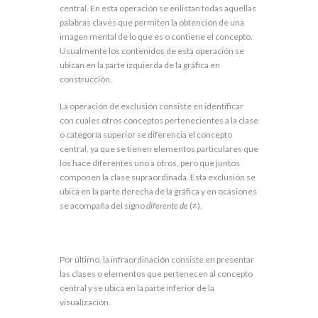
central. En esta operación se enlistan todas aquellas
palabras claves que permiten la obtención de una
imagen mental de lo que es o contiene el concepto.
Usualmente los contenidos de esta operación se
ubican en la parte izquierda de la gráfica en
construcción.
La operación de exclusión consiste en identificar
con cuáles otros conceptos pertenecientes a la clase
o categoría superior se diferencia el concepto
central, ya que se tienen elementos particulares que
los hace diferentes uno a otros, pero que juntos
componen la clase supraordinada. Esta exclusión se
ubica en la parte derecha de la gráfica y en ocasiones
se acompaña del signo
diferente de
(≠).
Por último, la infraordinación consiste en presentar
las clases o elementos que pertenecen al concepto
central y se ubica en la parte inferior de la
visualización.