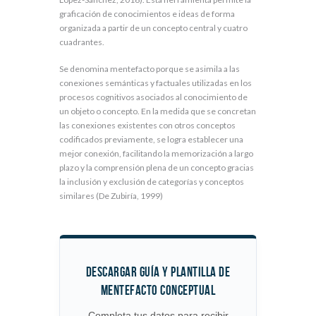
graficación de conocimientos e ideas de forma
organizada a partir de un concepto central y cuatro
cuadrantes.
Se denomina mentefacto porque se asimila a las
conexiones semánticas y factuales utilizadas en los
procesos cognitivos asociados al conocimiento de
un objeto o concepto. En la medida que se concretan
las conexiones existentes con otros conceptos
codificados previamente, se logra establecer una
mejor conexión, facilitando la memorización a largo
plazo y la comprensión plena de un concepto gracias
la inclusión y exclusión de categorías y conceptos
similares (De Zubiría, 1999)
DESCARGAR GUÍA Y PLANTILLA DE
MENTEFACTO CONCEPTUAL
Completa tus datos para recibir