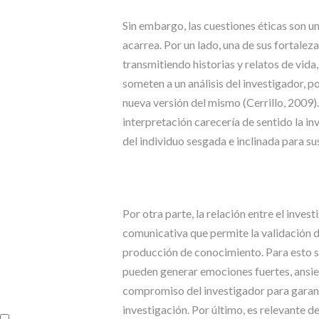
Sin embargo, las cuestiones éticas son un
acarrea. Por un lado, una de sus fortaleza
transmitiendo historias y relatos de vida
someten a un análisis del investigador, 
nueva versión del mismo (Cerrillo, 2009). 
interpretación carecería de sentido la in
del individuo sesgada e inclinada para su
Por otra parte, la relación entre el inves
comunicativa que permite la validación de
producción de conocimiento. Para esto s
pueden generar emociones fuertes, ansied
compromiso del investigador para garanti
investigación. Por último, es relevante d