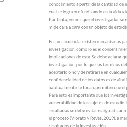
conocimiento a partir de la cantidad de e
cual se logra profundizando en la vida y l
Por tanto, vemos que el investigador se 
mide cara a cara con un objeto de estudio q
En consecuencia, existen mecanismos para
investigación, como lo es el consentimien
implicaciones de esta. Se debe aclarar q
investigación, por lo que los términos de
aceptarlo o no y de retirarse en cualquie
confidencialidad de los datos es de vital
habitualmente se tocan, permiten que el 
Para esto es importante que los investig
vulnerabilidad de los sujetos de estudio. 
resultados se debe evitar estigmatizar a
el proceso (Viorato y Reyes, 2019), a men
resultados de la investigación.