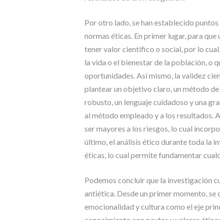
Por otro lado, se han establecido puntos 
normas éticas. En primer lugar, para que 
tener valor científico o social, por lo cu
la vida o el bienestar de la población, 
oportunidades. Así mismo, la validez cien
plantear un objetivo claro, un método de
robusto, un lenguaje cuidadoso y una gra
al método empleado y a los resultados. 
ser mayores a los riesgos, lo cual incorp
último, el análisis ético durante toda la i
éticas, lo cual permite fundamentar cual
Podemos concluir que la investigación cua
antiética. Desde un primer momento, se d
emocionalidad y cultura como el eje princi
conocimiento con pautas y valores éticos.