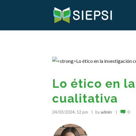
Lo ético en l
cualitativa
24/03/2024, 12 pm
by
admin
0
.