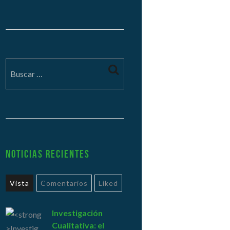
Noticias Recientes
Vista
Comentarios
Liked
Investigación
Cualitativa: el