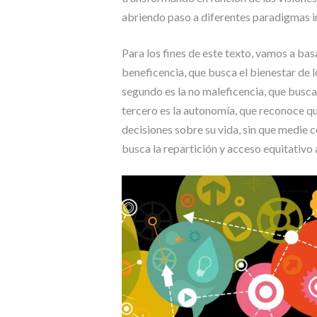
abriendo paso a diferentes paradigmas i
Para los fines de este texto, vamos a basa
beneficencia, que busca el bienestar de 
segundo es la no maleficencia, que busca
tercero es la autonomía, que reconoce q
decisiones sobre su vida, sin que medie co
busca la repartición y acceso equitativo 