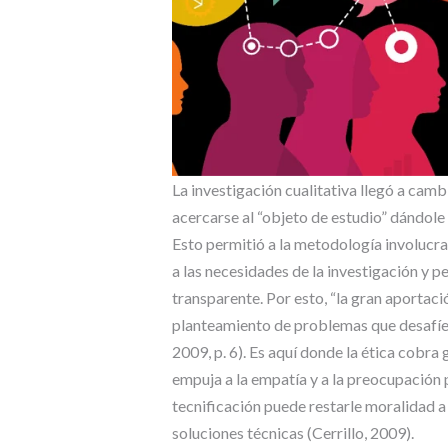
La investigación cualitativa llegó a cam
acercarse al “objeto de estudio” dándole 
Esto permitió a la metodología involucra
a las necesidades de la investigación y 
transparente. Por esto, “la gran aportación
planteamiento de problemas que desafíen
2009, p. 6). Es aquí donde la ética cobra
empuja a la empatía y a la preocupación 
tecnificación puede restarle moralidad a 
soluciones técnicas (Cerrillo, 2009).