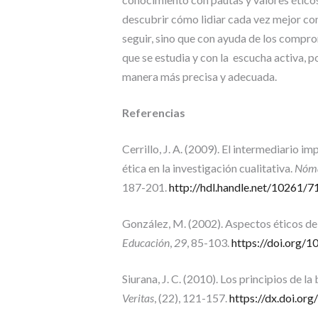
descubrir cómo lidiar cada vez mejor con
seguir, sino que con ayuda de los compr
que se estudia y con la escucha activa, p
manera más precisa y adecuada.
Referencias
Cerrillo, J. A. (2009). El intermediario i
ética en la investigación cualitativa.
Nómad
187-201.
http://hdl.handle.net/10261/
González, M. (2002). Aspectos éticos de 
Educación
,
29
, 85-103.
https://doi.org/
Siurana, J. C. (2010). Los principios de la
Veritas
, (22), 121-157.
https://dx.doi.