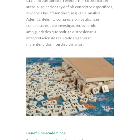
s.f.), sino que también revela el marco teórico del
autor: al seleccionar y definir conceptos específicos,
evidencia las influencias que guían el análisis.
Además, delimita con precisión los alcances
conceptuales de la investigación, evitando
ambigüedades que podrían distorsionar la
interpretación de resultados o generar
malentendidos interdisciplinarios.
Beneficios académicos