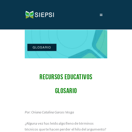
≡
Recursos educativos
GLOSARIO
Por: Oriana Catalina Garces Vesga
¿Alguna vez has leído algo lleno de términos
técnicos que te hacen perder el hilo del argumento?