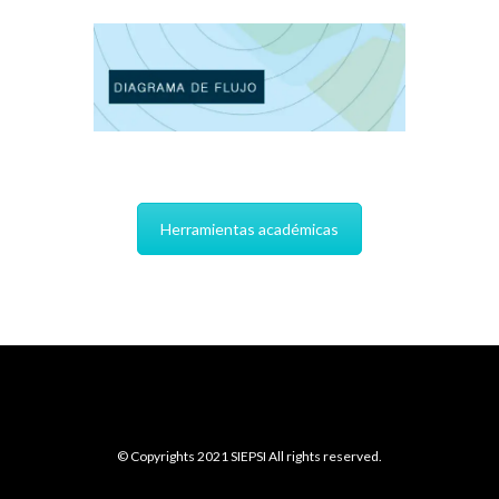
Herramientas académicas
© Copyrights 2021 SIEPSI All rights reserved.