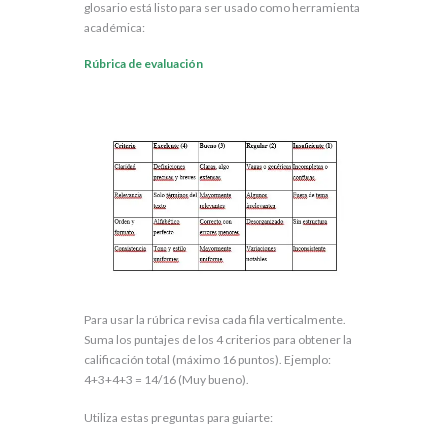
glosario está listo para ser usado como herramienta
académica:
Rúbrica de evaluación
Para usar la rúbrica revisa cada fila verticalmente.
Suma los puntajes de los 4 criterios para obtener la
calificación total (máximo 16 puntos). Ejemplo:
4+3+4+3 = 14/16 (Muy bueno).
Utiliza estas preguntas para guiarte: