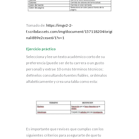
Tomado de:
https://imgv2-2-
f.scribdassets.com/img/document/157118204/origi
nal/d89e2ceae6/1?v=1
Ejercicio práctico
Selecciona y lee un texto académico corto de su
preferencia (puede ser de tu carrera o un gusto
personal) y extrae 10 o más términos técnicos;
defínelos consultando fuentes fiables, ordénalos
alfabéticamente y crea una tabla como esta:
Es importante que revises que cumplas con los
siguientes criterios para asegurarte de que tu