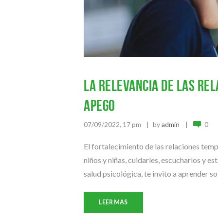
La relevancia de las rel
apego
07/09/2022, 17 pm
by
admin
0
El fortalecimiento de las relaciones tem
niños y niñas, cuidarles, escucharlos y e
salud psicológica, te invito a aprender sob
LEER MAS