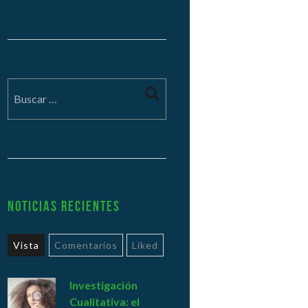
Noticias Recientes
Vista
Comentarios
Liked
Investigación
Cualitativa: el