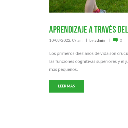
Aprendizaje a través del
10/08/2022, 09 am
by
admin
0
Los primeros diez años de vida son crucial
las funciones cognitivas superiores y el 
más pequeños.
LEER MAS