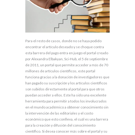
Para el resto de casos, donde no se haya podido
encontrar el artículo deseado y se choque contra
esta barrera del pago entra en juego el portal creado
por Alexandra Elbakyan, Sci-Hub, el 5 de septiembre
de 2011, un portal que permite acceder a más de 70
millones de artículos científicos, este portal
funciona gracias a la donación de investigadores que
han pagado su suscripción y los artículos científicos
son subidos directamente al portal para que otros
puedan acceder a ellos. Este ha sido una excelente
herramienta para permitir a todos los involucrados
en el mundo académico a obtener conocimiento sin
la intervención de las editoriales y el costo
económico que esto conlleva, el cuál es una barrera
para la creación y difusión del conocimiento
científico. Si desea conocer más sobre el portal y su