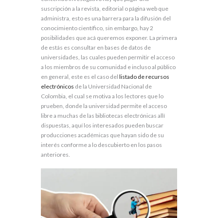
suscripción a la revista, editorial o página web que
administra, esto es una barrera para la difusión del
conocimiento científico, sin embargo, hay 2
posibilidades que acá queremos exponer. La primera
de estás es consultar en bases de datos de
universidades, las cuales pueden permitir el acceso
a los miembros de su comunidad e incluso al público
en general, este es el caso del
listado de recursos
electrónicos
de la Universidad Nacional de
Colombia, el cual se motiva a los lectores que lo
prueben, donde la universidad permite el acceso
libre a muchas de las bibliotecas electrónicas allí
dispuestas, aquí los interesados pueden buscar
producciones académicas que hayan sido de su
interés conforme a lo descubierto en los pasos
anteriores.