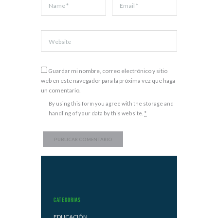
Guardar mi nombre, correo electrónico y sitio
web en este navegador para la próxima vez que haga
un comentario.
By using this form you agree with the storage and
handling of your data by this website.
*
Categorias
EDUCACIÓN