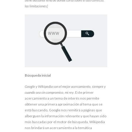
tiene bastante leña de dónde corta sobre el uso correcto,
las limitaciones]
Búsqueda inicial
Google y Wikipedia son el mejor acercamiento, siempre y
cuando sea sin compromiso, mi rey
. Este primer
acercamiento a un tema de interés nos permite
obtener una primera aproximación al tema que se
está buscando, Google nos remitirá a páginas que
alberguen la información relevante y que hayan sido
más buscadas por el motor de búsqueda, Wikipedia
nos brindará un acercamiento a la temática