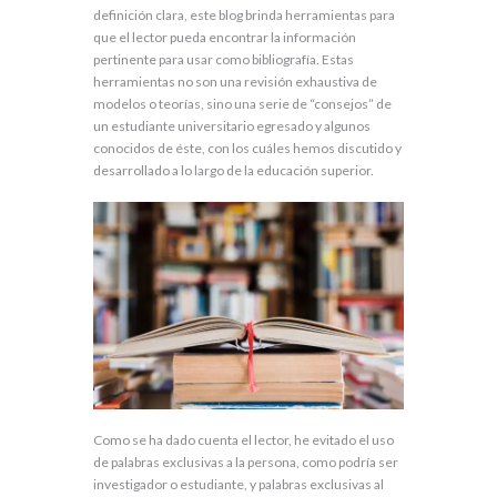
definición clara, este blog brinda herramientas para
que el lector pueda encontrar la información
pertinente para usar como bibliografía. Estas
herramientas no son una revisión exhaustiva de
modelos o teorías, sino una serie de “consejos” de
un estudiante universitario egresado y algunos
conocidos de éste, con los cuáles hemos discutido y
desarrollado a lo largo de la educación superior.
Como se ha dado cuenta el lector, he evitado el uso
de palabras exclusivas a la persona, como podría ser
investigador o estudiante, y palabras exclusivas al