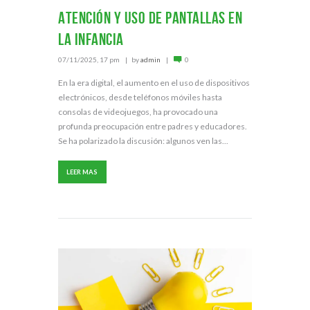
Atención y uso de pantallas en
la infancia
07/11/2025, 17 pm
by
admin
0
En la era digital, el aumento en el uso de dispositivos
electrónicos, desde teléfonos móviles hasta
consolas de videojuegos, ha provocado una
profunda preocupación entre padres y educadores.
Se ha polarizado la discusión: algunos ven las...
LEER MAS