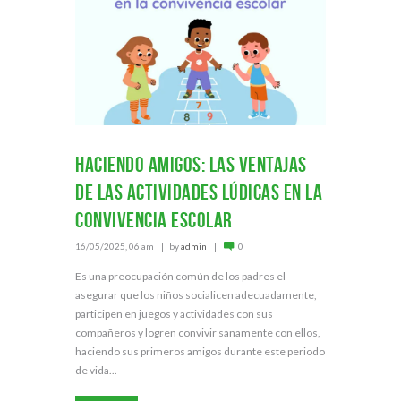
Haciendo amigos: las ventajas
de las actividades lúdicas en la
convivencia escolar
16/05/2025, 06 am
by
admin
0
Es una preocupación común de los padres el
asegurar que los niños socialicen adecuadamente,
participen en juegos y actividades con sus
compañeros y logren convivir sanamente con ellos,
haciendo sus primeros amigos durante este periodo
de vida...