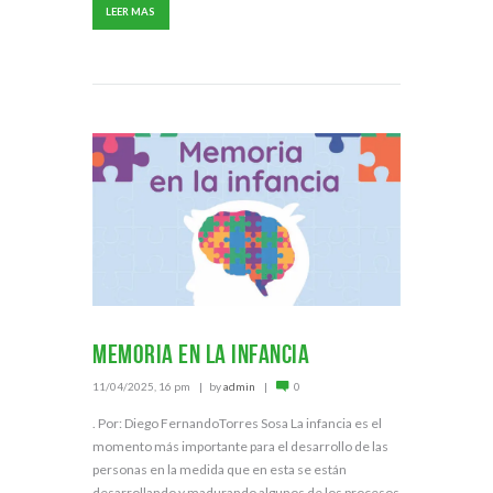
LEER MAS
Memoria en la infancia
11/04/2025, 16 pm
by
admin
0
. Por: Diego FernandoTorres Sosa La infancia es el
momento más importante para el desarrollo de las
personas en la medida que en esta se están
desarrollando y madurando algunos de los procesos