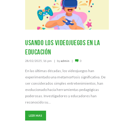
Usando los videojuegos en la
educación
28/02/2025, 16 pm
by
admin
0
En las últimas décadas, los videojuegos han
experimentado una metamorfosis significativa. De
ser considerados simples entretenimientos, han
evolucionado hacia herramientas pedagógicas
poderosas. Investigadores y educadores han
reconocido su...
LEER MAS