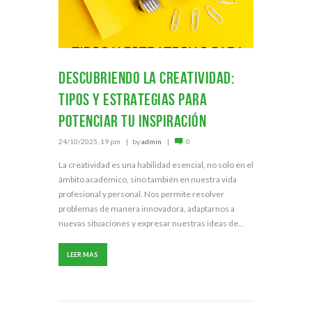
DESCUBRIENDO LA CREATIVIDAD:
TIPOS Y ESTRATEGIAS PARA
POTENCIAR TU INSPIRACIÓN
24/10/2025, 19 pm
by
admin
0
La creatividad es una habilidad esencial, no solo en el
ámbito académico, sino también en nuestra vida
profesional y personal. Nos permite resolver
problemas de manera innovadora, adaptarnos a
nuevas situaciones y expresar nuestras ideas de...
LEER MAS