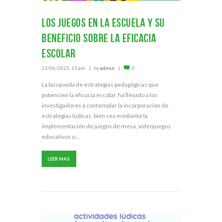
Los juegos en la escuela y su
beneficio sobre la eficacia
escolar
21/06/2025, 11 am
by
admin
0
La búsqueda de estrategias pedagógicas que
potencien la eficacia escolar, ha llevado a los
investigadores a contemplar la incorporación de
estrategias lúdicas, bien sea mediante la
implementación de juegos de mesa, videojuegos
educativos o...
LEER MAS