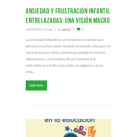
Ansiedad y frustración infantil
entrelazadas: una visión macro
14/03/2025, 12 pm
by
admin
0
La ansiedad infantil es un fenómeno común que
afecta a muchos niños en todo el mundo. Aunque es
normal que los niños sientan ansiedad en ciertas
situaciones, como antes de un examen o al
enfrentarse a lo desconocido, en algunos casos,
esta...
LEER MAS