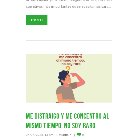
cognitivos más importantes que necesitamos para...
LEER MAS
Me distraigo y me concentro al
mismo tiempo, no soy raro
04/04/2025, 13 pm
by
admin
0