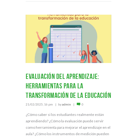
Evaluación del aprendizaje:
herramientas para la
transformación de la educación
21/02/2025, 16 pm
by
admin
0
¿Cómo saber si los estudiantes realmente están
aprendiendo? ¿Cómo la evaluación puede servir
como herramienta para mejorar el aprendizaje en el
aula? ¿Cómo los instrumentos de medición pueden