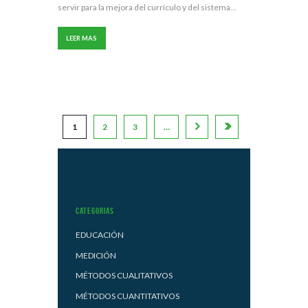
servir para la mejora del currículo y del sistema...
LEER MAS
1
2
3
…
Categorias
EDUCACIÓN
MEDICIÓN
MÉTODOS CUALITATIVOS
MÉTODOS CUANTITATIVOS