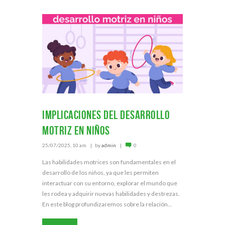
Implicaciones del desarrollo
motriz en niños
25/07/2025, 10 am
by
admin
0
Las habilidades motrices son fundamentales en el
desarrollo de los niños, ya que les permiten
interactuar con su entorno, explorar el mundo que
les rodea y adquirir nuevas habilidades y destrezas.
En este blog profundizaremos sobre la relación...