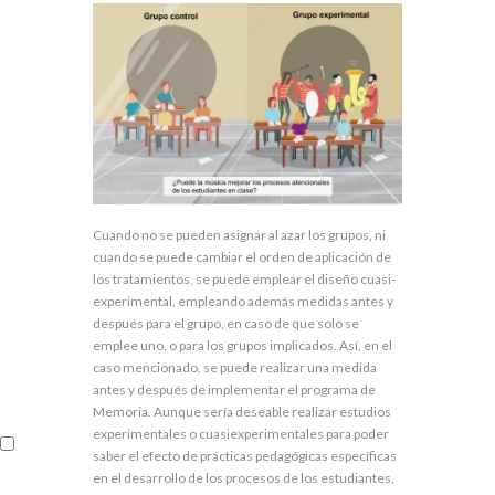
Cuando no se pueden asignar al azar los grupos, ni
cuando se puede cambiar el orden de aplicación de
los tratamientos, se puede emplear el diseño cuasi-
experimental, empleando además medidas antes y
después para el grupo, en caso de que solo se
emplee uno, o para los grupos implicados. Así, en el
caso mencionado, se puede realizar una medida
antes y después de implementar el programa de
Memoria. Aunque sería deseable realizar estudios
experimentales o cuasiexperimentales para poder
saber el efecto de prácticas pedagógicas específicas
en el desarrollo de los procesos de los estudiantes,