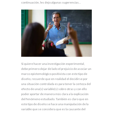
continuación, les dejo algunas sugerencias…
Si quiere hacer una investigación experimental,
debe primero dejar de lado el prejuicio de asociar un
marco epistemológico positivista con este tipo de
diseño, recuerde que en realidad el decidirse por
una situación controlada es para tener la certeza del
efecto de una(s) variable(s) sobre otras y con ello
poder aportar de manera más clara a la explicación
del fenómeno estudiado. También es claro que en
este tipo de diseño se hace una manipulación de la
variable que se considera que es la causante del