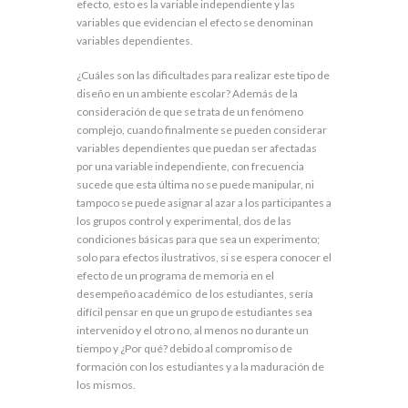
efecto, esto es la variable independiente y las
variables que evidencian el efecto se denominan
variables dependientes.
¿Cuáles son las dificultades para realizar este tipo de
diseño en un ambiente escolar? Además de la
consideración de que se trata de un fenómeno
complejo, cuando finalmente se pueden considerar
variables dependientes que puedan ser afectadas
por una variable independiente, con frecuencia
sucede que esta última no se puede manipular, ni
tampoco se puede asignar al azar a los participantes a
los grupos control y experimental, dos de las
condiciones básicas para que sea un experimento;
solo para efectos ilustrativos, si se espera conocer el
efecto de un programa de memoria en el
desempeño académico de los estudiantes, sería
difícil pensar en que un grupo de estudiantes sea
intervenido y el otro no, al menos no durante un
tiempo y ¿Por qué? debido al compromiso de
formación con los estudiantes y a la maduración de
los mismos.