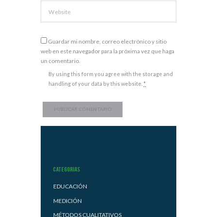
Guardar mi nombre, correo electrónico y sitio
web en este navegador para la próxima vez que haga
un comentario.
By using this form you agree with the storage and
handling of your data by this website.
*
Categorias
EDUCACIÓN
MEDICIÓN
MÉTODOS CUALITATIVOS