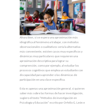
Ahora bien, si se espera una aproximación más
idiográfica al fenómeno a trabajar, con métodos
observacionales o cualitativos sería la alternativa
más conveniente, existen casos muy específicos y
dinámicas muy particulares que requieren una
aproximación descriptiva para lograr su
comprensión, como por ejemplo, al estudiar los
procesos cognitivos que emplea un estudiante con
discapacidad para aprender o las dinámicas de
participación en una clase específica.
Esta es apenas una aproximación general, si quieren
saber más sobre las formas de hacer investigación,
sugiero el texto “Métodos de investigación en
Psicología y Educación” escrito por Orfelio G. León e