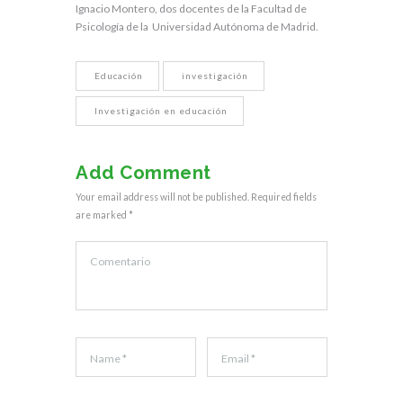
Ignacio Montero, dos docentes de la Facultad de
Psicología de la Universidad Autónoma de Madrid.
Educación
investigación
Investigación en educación
Add Comment
Your email address will not be published. Required fields
are marked *