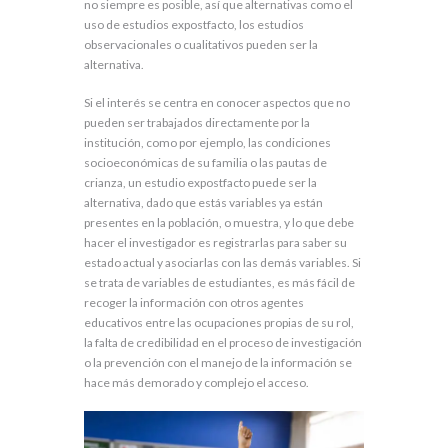
no siempre es posible, así que alternativas como el
uso de estudios expostfacto, los estudios
observacionales o cualitativos pueden ser la
alternativa.
Si el interés se centra en conocer aspectos que no
pueden ser trabajados directamente por la
institución, como por ejemplo, las condiciones
socioeconómicas de su familia o las pautas de
crianza, un estudio expostfacto puede ser la
alternativa, dado que estás variables ya están
presentes en la población, o muestra, y lo que debe
hacer el investigador es registrarlas para saber su
estado actual y asociarlas con las demás variables. Si
se trata de variables de estudiantes, es más fácil de
recoger la información con otros agentes
educativos entre las ocupaciones propias de su rol,
la falta de credibilidad en el proceso de investigación
o la prevención con el manejo de la información se
hace más demorado y complejo el acceso.