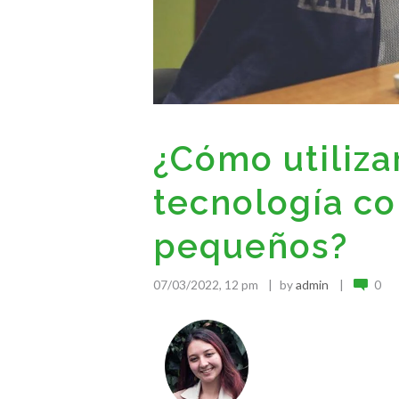
¿Cómo utiliz
tecnología co
pequeños?
07/03/2022, 12 pm
by
admin
0