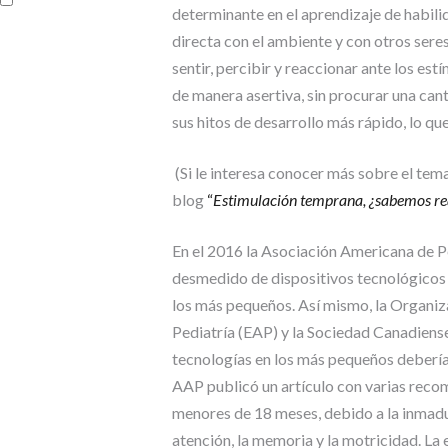
determinante en el aprendizaje de habilid
directa con el ambiente y con otros sere
sentir, percibir y reaccionar ante los es
de manera asertiva, sin procurar una can
sus hitos de desarrollo más rápido, lo q
(Si le interesa conocer más sobre el tem
blog
“
Estimulación temprana, ¿sabemos re
En el 2016 la Asociación Americana de P
desmedido de dispositivos tecnológicos (
los más pequeños. Así mismo, la Organi
Pediatría (EAP) y la Sociedad Canadiense
tecnologías en los más pequeños debería 
AAP publicó un artículo con varias recome
menores de 18 meses, debido a la inmadu
atención, la memoria y la motricidad. La