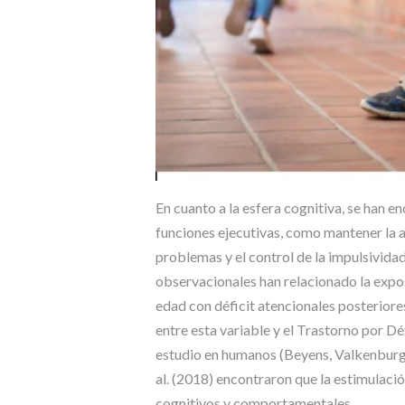
En cuanto a la esfera cognitiva, se han en
funciones ejecutivas, como mantener la a
problemas y el control de la impulsividad
observacionales han relacionado la exposi
edad con déficit atencionales posteriores
entre esta variable y el Trastorno por D
estudio en humanos (Beyens, Valkenburg 
al. (2018) encontraron que la estimulaci
cognitivos y comportamentales.