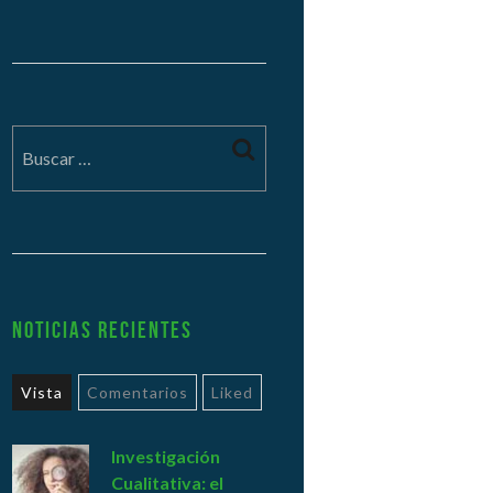
Noticias Recientes
Vista
Comentarios
Liked
Investigación
Cualitativa: el