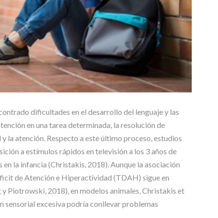
contrado dificultades en el desarrollo del lenguaje y las
tención en una tarea determinada, la resolución de
 y la atención. Respecto a este último proceso, estudios
ción a estímulos rápidos en televisión a los 3 años de
 en la infancia (Christakis, 2018). Aunque la asociación
éficit de Atención e Hiperactividad (TDAH) sigue en
y Piotrowski, 2018), en modelos animales, Christakis et
ón sensorial excesiva podría conllevar problemas