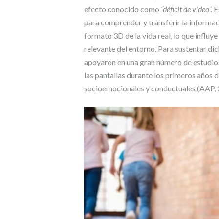
efecto conocido como
“déficit de video”.
E
para comprender y transferir la informaci
formato 3D de la vida real, lo que influy
relevante del entorno. Para sustentar d
apoyaron en una gran número de estudios
las pantallas durante los primeros años d
socioemocionales y conductuales (AAP, 2