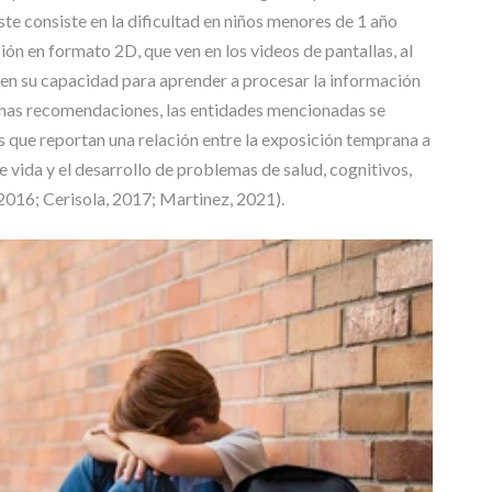
ste consiste en la dificultad en niños menores de 1 año
ón en formato 2D, que ven en los videos de pantallas, al
e en su capacidad para aprender a procesar la información
ichas recomendaciones, las entidades mencionadas se
 que reportan una relación entre la exposición temprana a
e vida y el desarrollo de problemas de salud, cognitivos,
016; Cerisola, 2017; Martinez, 2021).