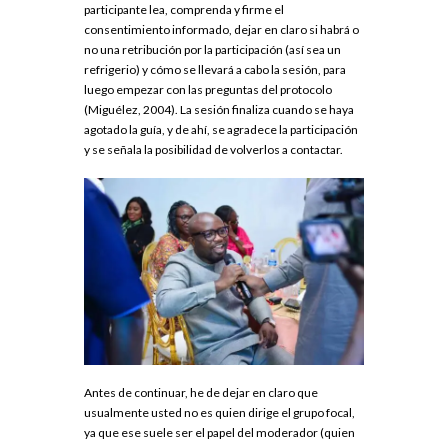
participante lea, comprenda y firme el
consentimiento informado, dejar en claro si habrá o
no una retribución por la participación (así sea un
refrigerio) y cómo se llevará a cabo la sesión, para
luego empezar con las preguntas del protocolo
(Miguélez, 2004). La sesión finaliza cuando se haya
agotado la guía, y de ahí, se agradece la participación
y se señala la posibilidad de volverlos a contactar.
Antes de continuar, he de dejar en claro que
usualmente usted no es quien dirige el grupo focal,
ya que ese suele ser el papel del moderador (quien