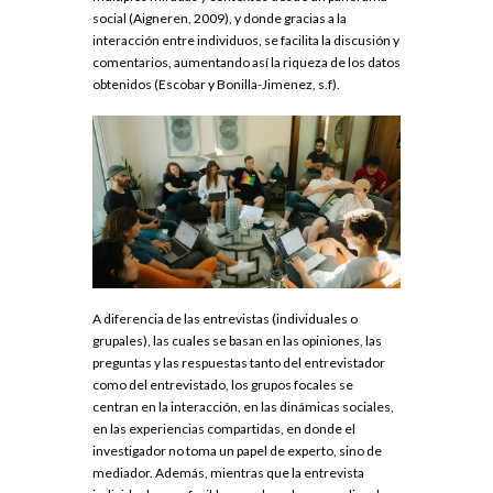
social (Aigneren, 2009), y donde gracias a la
interacción entre individuos, se facilita la discusión y
comentarios, aumentando así la riqueza de los datos
obtenidos (Escobar y Bonilla-Jimenez, s.f).
A diferencia de las entrevistas (individuales o
grupales), las cuales se basan en las opiniones, las
preguntas y las respuestas tanto del entrevistador
como del entrevistado, los grupos focales se
centran en la interacción, en las dinámicas sociales,
en las experiencias compartidas, en donde el
investigador no toma un papel de experto, sino de
mediador. Además, mientras que la entrevista