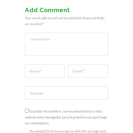
Add Comment
Your email address will not be published. Required fields
are marked *
Guardar mi nombre, correo electrónico y sitio
web en este navegador para la próxima vez que haga
un comentario.
By using this form you agree with the storage and