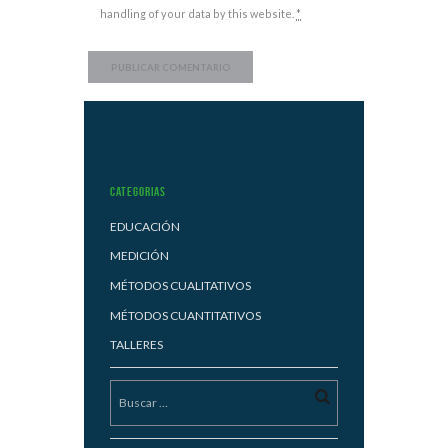
handling of your data by this website.
*
Categorias
EDUCACIÓN
MEDICIÓN
MÉTODOS CUALITATIVOS
MÉTODOS CUANTITATIVOS
TALLERES