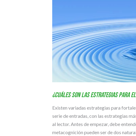
¿Cuáles son las estrategias para e
Existen variadas estrategias para fortal
serie de entradas, con las estrategias m
al lector. Antes de empezar, debe entend
metacognición pueden ser de dos natural