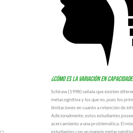
¿Cómo es la variación en capacidade
Schiraw (1998) señala que existen difere
metacognitiva y los que no, pues los prim
limitaciones en cuanto a retención de i
Adicionalmente, estos estudiantes posee
acercamiento a una problemática. El mismo
estudiantes con un manejo metacognitivo