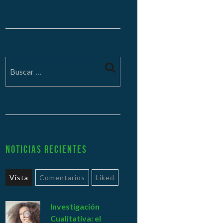
Noticias Recientes
Vista
Comentarios
Liked
Investigación
Cualitativa: el