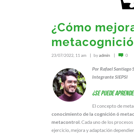
¿Cómo mejora
metacognició
23/07/2022, 11 am
by
admin
0
Por Rafael Santiago 
Integrante SIEPSI
¿Se puede aprende
El concepto de meta
conocimiento de la cognición
ó meta
metacontrol
. Cada uno de los procesos
ejercicio, mejora y adaptación dependien