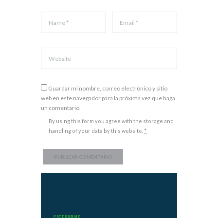
Guardar mi nombre, correo electrónico y sitio
web en este navegador para la próxima vez que haga
un comentario.
By using this form you agree with the storage and
handling of your data by this website.
*
Categorias