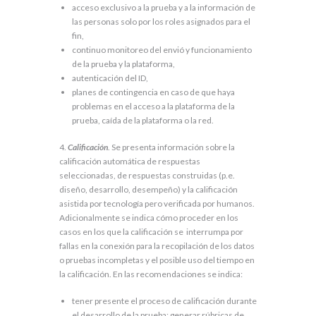
acceso exclusivo a la prueba y a la información de
las personas solo por los roles asignados para el
fin,
continuo monitoreo del envió y funcionamiento
de la prueba y la plataforma,
autenticación del ID,
planes de contingencia en caso de que haya
problemas en el acceso a la plataforma de la
prueba, caída de la plataforma o la red.
4.
Calificación
. Se presenta información sobre la
calificación automática de respuestas
seleccionadas, de respuestas construidas (p.e.
diseño, desarrollo, desempeño) y la calificación
asistida por tecnología pero verificada por humanos.
Adicionalmente se indica cómo proceder en los
casos en los que la calificación se interrumpa por
fallas en la conexión para la recopilación de los datos
o pruebas incompletas y el posible uso del tiempo en
la calificación. En las recomendaciones se indica:
tener presente el proceso de calificación durante
el desarrollo de la prueba; generar rúbricas de