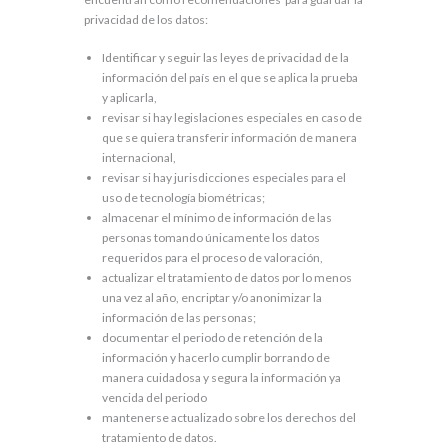
privacidad de los datos:
Identificar y seguir las leyes de privacidad de la
información del país en el que se aplica la prueba
y aplicarla,
revisar si hay legislaciones especiales en caso de
que se quiera transferir información de manera
internacional,
revisar si hay jurisdicciones especiales para el
uso de tecnología biométricas;
almacenar el mínimo de información de las
personas tomando únicamente los datos
requeridos para el proceso de valoración,
actualizar el tratamiento de datos por lo menos
una vez al año, encriptar y/o anonimizar la
información de las personas;
documentar el periodo de retención de la
información y hacerlo cumplir borrando de
manera cuidadosa y segura la información ya
vencida del periodo
mantenerse actualizado sobre los derechos del
tratamiento de datos.