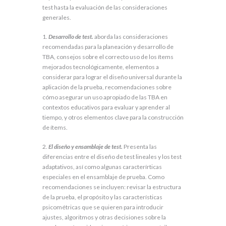
test hasta la evaluación de las consideraciones
generales.
1.
Desarrollo de test.
aborda las consideraciones
recomendadas para la planeación y desarrollo de
TBA, consejos sobre el correcto uso de los ítems
mejorados tecnológicamente, elementos a
considerar para lograr el diseño universal durante la
aplicación de la prueba, recomendaciones sobre
cómo asegurar un uso apropiado de las TBA en
contextos educativos para evaluar y aprender al
tiempo, y otros elementos clave para la construcción
de ítems.
2.
El diseño y ensamblaje de test.
Presenta las
diferencias entre el diseño de test lineales y los test
adaptativos, así como algunas caracterírticas
especiales en el ensamblaje de prueba. Como
recomendaciones se incluyen: revisar la estructura
de la prueba, el propósito y las características
psicométricas que se quieren para introducir
ajustes, algoritmos y otras decisiones sobre la