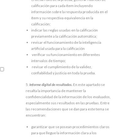
calificación para cada ítem incluyendo
información sobre la respuesta producida en el
ítem y su respectiva equivalencia en la
calificación;
indicar las reglas usadas en la calificación
previamente a la calificación automática;
revisar el funcionamiento de la inteligencia
artificial usada para la calificación
verificar su funcionamiento en diferentes
intervalos de tiempo;
revisar el cumplimiento de la validez,
confiabilidad y justicia en toda la prueba.
5.
Informe digital de resultados.
En este apartado se
resalta la importancia de mantener la
confidencialidad de la información de los evaluados,
especialmente sus resultados en las pruebas. Entre
las recomendaciones que se dan para este tema se
encuentran:
garantizar que se posean procedimientos claros
para que llegue la información clara a los