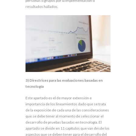
personas o grupos por la implementación o
resultados hallados.
3)
Directrices para las evaluaciones basadas en
tecnología
Este apartado es el de mayor extensión e
importancia de los lineamientos dado que se trata
de la exposición de cada una de las consideraciones
que se debe tener al momento de seleccionar el
desarrollo de pruebas basadas en tecnología. El
apartado se divide en 11 capítulos que van desde los
aspectos que se deben tener para el desarrollo del