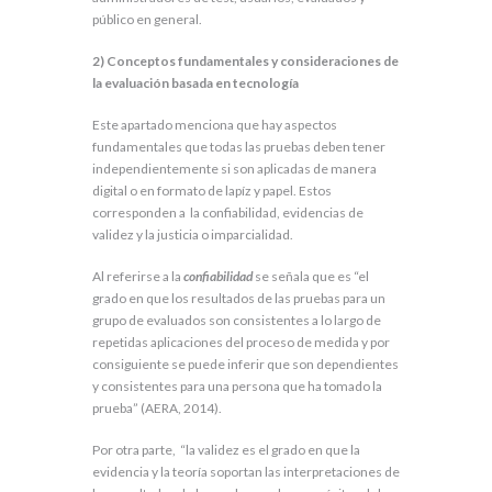
público en general.
2)
Conceptos fundamentales y consideraciones de
la evaluación basada en tecnología
Este apartado menciona que hay aspectos
fundamentales que todas las pruebas deben tener
independientemente si son aplicadas de manera
digital o en formato de lapíz y papel. Estos
corresponden a la confiabilidad, evidencias de
validez y la justicia o imparcialidad.
Al referirse a la
confiabilidad
se señala que es “el
grado en que los resultados de las pruebas para un
grupo de evaluados son consistentes a lo largo de
repetidas aplicaciones del proceso de medida y por
consiguiente se puede inferir que son dependientes
y consistentes para una persona que ha tomado la
prueba” (AERA, 2014).
Por otra parte, “la validez es el grado en que la
evidencia y la teoría soportan las interpretaciones de