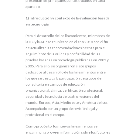
presentan los principales puntos tratados en cada
apartado.
1)
Introducción y contexto de la evaluación basada
en tecnología
Para el desarrollo de los lineamientos, miembros de
la ITC y la ATP se reunieron en el año 2018 con el fin
de actualizar las recomendaciones hechas para el
seguimiento de la validez y confiabilidad de las
pruebas basadas en tecnología publicadas en 2002 y
2005. Para ello, se organizaron siete grupos
dedicados al desarrollo de los lineamientos entre
los que se destaca la participación de grupos de
consultoría en campos de educación,
organizacional, clínica, certificación profesional,
seguridad y tecnología de cuatro regiones del
mundo: Europa, Asia, Medio este y América del sur.
Acompañado por un grupo de revisión legal y
profesional en el campo.
Como propósito, los nuevos lineamientos se
encaminan a proveer información sobre los factores