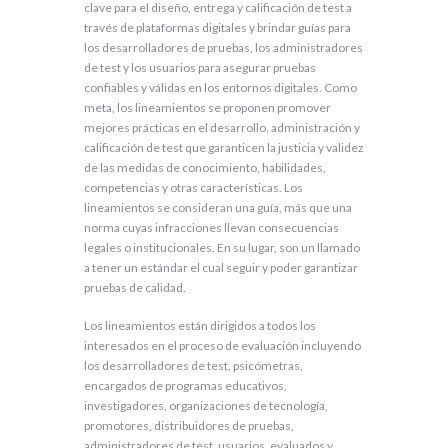
clave para el diseño, entrega y calificación de test a
través de plataformas digitales y brindar guías para
los desarrolladores de pruebas, los administradores
de test y los usuarios para asegurar pruebas
confiables y válidas en los entornos digitales. Como
meta, los lineamientos se proponen promover
mejores prácticas en el desarrollo, administración y
calificación de test que garanticen la justicia y validez
de las medidas de conocimiento, habilidades,
competencias y otras características. Los
lineamientos se consideran una guía, más que una
norma cuyas infracciones llevan consecuencias
legales o institucionales. En su lugar, son un llamado
a tener un estándar el cual seguir y poder garantizar
pruebas de calidad.
Los lineamientos están dirigidos a todos los
interesados en el proceso de evaluación incluyendo
los desarrolladores de test, psicómetras,
encargados de programas educativos,
investigadores, organizaciones de tecnología,
promotores, distribuidores de pruebas,
administradores de test, usuarios, evaluados y