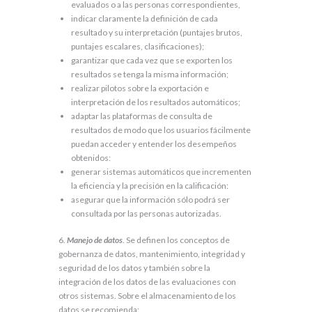
evaluados o a las personas correspondientes,
indicar claramente la definición de cada
resultado y su interpretación (puntajes brutos,
puntajes escalares, clasificaciones);
garantizar que cada vez que se exporten los
resultados se tenga la misma información;
realizar pilotos sobre la exportación e
interpretación de los resultados automáticos;
adaptar las plataformas de consulta de
resultados de modo que los usuarios fácilmente
puedan acceder y entender los desempeños
obtenidos:
generar sistemas automáticos que incrementen
la eficiencia y la precisión en la calificación:
asegurar que la información sólo podrá ser
consultada por las personas autorizadas.
6.
Manejo de datos
. Se definen los conceptos de
gobernanza de datos, mantenimiento, integridad y
seguridad de los datos y también sobre la
integración de los datos de las evaluaciones con
otros sistemas. Sobre el almacenamiento de los
datos se recomienda: