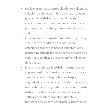
realizar arquitectura, modelamiento y diseño de
solución de almacenamiento de datos, asegurar
que la calidad de los datos sea almacenada
correctamente a través de la evaluación de la
precisión, completitud y consistencia con los
TBA.
En relación con el mantenimiento, integridad y
seguridad de los datos se recomienda:
establecer procesos y procedimientos para el
mantenimiento de los datos como las copias de
seguridad, políticas de retención y eliminación
de los datos.
En cuanto a la integridad de la información se
sugiere que las respuestas de los evaluados sean
almacenadas lo más pronto posible (p.e.
segundos) para evitar la pérdida de información,
usar sistemas de seguridad para evitar el uso de
malware, realizar las actualizaciones de los
softwares frecuentemente y durante la
transferencia de datos encriptar la información.