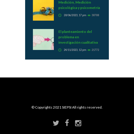
Medición, Medición
psicológica y psicometría
28/06/2023, 17 pm
38788
El planteamiento del
problema en
investigación cualitativa
24/11/2023, 12 pm
21772
© Copyrights 2021 SIEPSI All rights reserved.