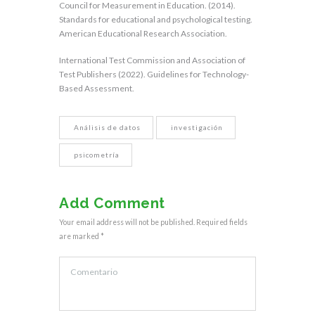
Council for Measurement in Education. (2014).
Standards for educational and psychological testing.
American Educational Research Association.
International Test Commission and Association of
Test Publishers (2022). Guidelines for Technology-
Based Assessment.
Análisis de datos
investigación
psicometría
Add Comment
Your email address will not be published. Required fields
are marked *