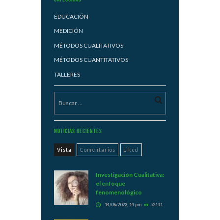
EDUCACIÓN
MEDICIÓN
MÉTODOS CUALITATIVOS
MÉTODOS CUANTITATIVOS
TALLERES
Noticias Recientes
Vista
Comentarios
Liked
Investigación Cualitativa:
el enfoque
fenomenológico
14/06/2023, 14 pm
52141