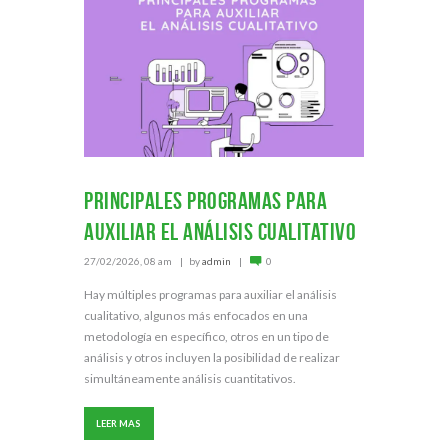
Principales Programas para
Auxiliar el Análisis Cualitativo
27/02/2026, 08 am
by
admin
0
Hay múltiples programas para auxiliar el análisis
cualitativo, algunos más enfocados en una
metodología en específico, otros en un tipo de
análisis y otros incluyen la posibilidad de realizar
simultáneamente análisis cuantitativos.
LEER MAS