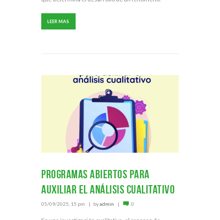
LEER MAS
Programas abiertos para
auxiliar el análisis cualitativo
05/09/2025, 15 pm
by
admin
0