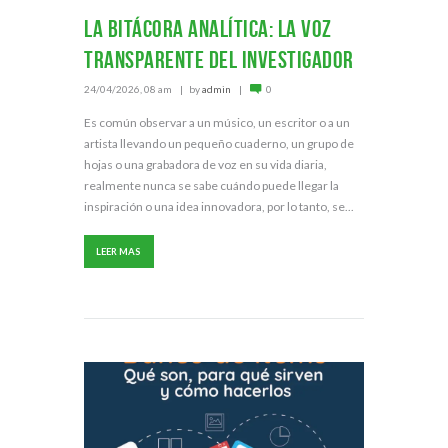
La bitácora analítica: la voz
transparente del investigador
24/04/2026, 08 am
by
admin
0
Es común observar a un músico, un escritor o a un
artista llevando un pequeño cuaderno, un grupo de
hojas o una grabadora de voz en su vida diaria,
realmente nunca se sabe cuándo puede llegar la
inspiración o una idea innovadora, por lo tanto, se...
LEER MAS