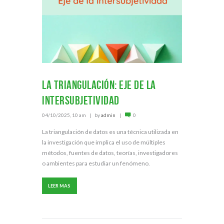
La triangulación: eje de la
intersubjetividad
04/10/2025, 10 am
by
admin
0
La triangulación de datos es una técnica utilizada en
la investigación que implica el uso de múltiples
métodos, fuentes de datos, teorías, investigadores
o ambientes para estudiar un fenómeno.
LEER MAS