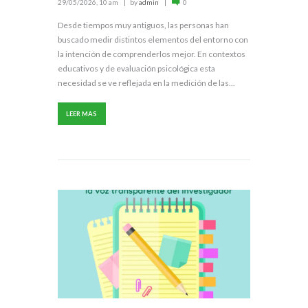
29/05/2026, 10 am
by
admin
0
Desde tiempos muy antiguos, las personas han
buscado medir distintos elementos del entorno con
la intención de comprenderlos mejor. En contextos
educativos y de evaluación psicológica esta
necesidad se ve reflejada en la medición de las...
LEER MAS