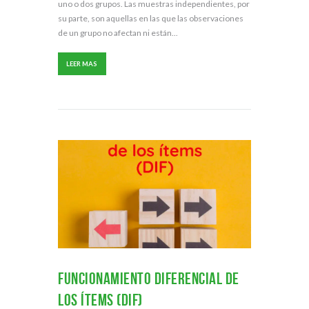
uno o dos grupos. Las muestras independientes, por
su parte, son aquellas en las que las observaciones
de un grupo no afectan ni están...
LEER MAS
Funcionamiento diferencial de
los ítems (DIF)