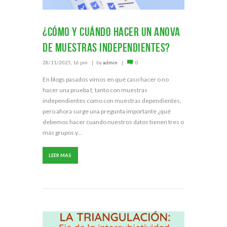
¿Cómo y cuándo hacer un ANOVA
de muestras independientes?
28/11/2025, 16 pm
by
admin
0
En blogs pasados vimos en qué caso hacer o no
hacer una prueba t, tanto con muestras
independientes como con muestras dependientes,
pero ahora surge una pregunta importante ¿qué
debemos hacer cuando nuestros datos tienen tres o
más grupos y...
LEER MAS