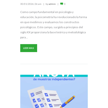
30/01/2026, 06 am
by
admin
0
Como campo fundamental en psicología y
educación, la psicometría ha revolucionado la forma
en que medimos y evaluamos los constructos
psicológicos. Este campo, surgido a principios del
siglo XX proporciona la base teórica y metodológica
para...
LEER MAS