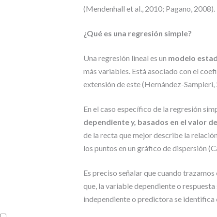
(Mendenhall et al., 2010; Pagano, 2008).
¿Qué es una regresión simple?
Una regresión lineal es un
modelo estad
más variables. Está asociado con el coef
extensión de este (Hernández-Sampieri, 
En el caso específico de la regresión si
dependiente
y,
basados en el valor d
de la recta que mejor describe la relación
los puntos en un gráfico de dispersión (Ca
Es preciso señalar que cuando trazamos e
que, la variable dependiente o respuesta
independiente o predictora se identific