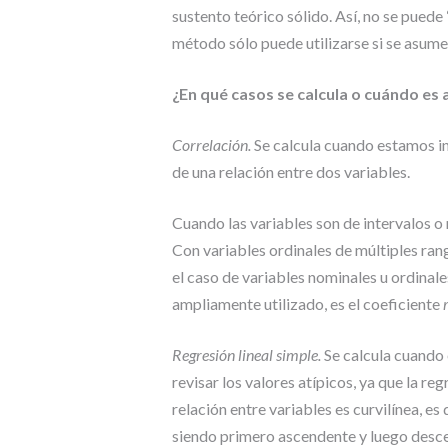
sustento teórico sólido. Así, no se puede 
método sólo puede utilizarse si se asum
¿En qué casos se calcula o cuándo es
Correlación.
Se calcula cuando estamos in
de una relación entre dos variables.
Cuando las variables son de intervalos o 
Con variables ordinales de múltiples ran
el caso de variables nominales u ordinale
ampliamente utilizado, es el coeficiente
Regresión lineal simple.
Se calcula cuando e
revisar los valores atípicos, ya que la reg
relación entre variables es curvilínea, es 
siendo primero ascendente y luego desc