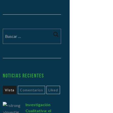
Noticias Recientes
Vista
Comentarios
Liked
Investigación
Cualitativa: el