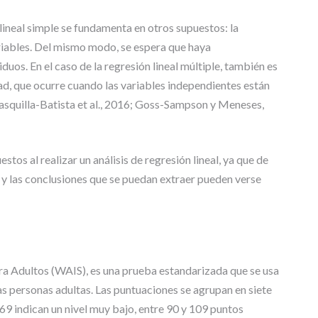
lineal simple se fundamenta en otros supuestos: la
riables. Del mismo modo, se espera que haya
iduos. En el caso de la regresión lineal múltiple, también es
ad, que ocurre cuando las variables independientes están
asquilla-Batista et al., 2016; Goss-Sampson y Meneses,
tos al realizar un análisis de regresión lineal, ya que de
s y las conclusiones que se puedan extraer pueden verse
ra Adultos (WAIS), es una prueba estandarizada que se usa
las personas adultas. Las puntuaciones se agrupan en siete
9 indican un nivel muy bajo, entre 90 y 109 puntos