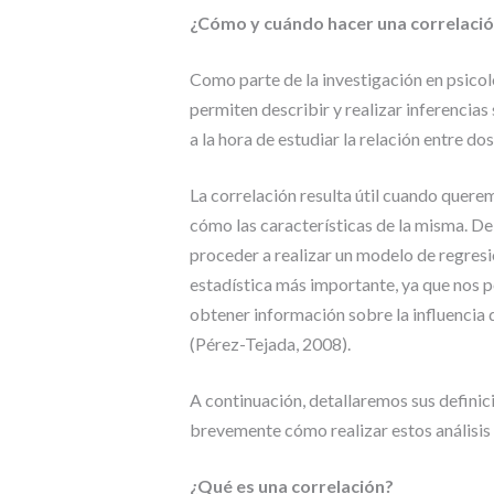
¿Cómo y cuándo hacer una correlació
Como parte de la investigación en psico
permiten describir y realizar inferenci
a la hora de estudiar la relación entre dos
La correlación resulta útil cuando querem
cómo las características de la misma. D
proceder a realizar un modelo de regresi
estadística más importante, ya que nos 
obtener información sobre la influencia
(Pérez-Tejada, 2008).
A continuación, detallaremos sus definic
brevemente cómo realizar estos análisis
¿Qué es una correlación?