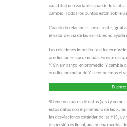
exactitud una variable a partir de la otra
cambio. Todos los puntos están sobre una l
Cuando la relación es inexistente,
igual a
el valor de una de las variables no ayuda e
Las relaciones imperfectas tienen
nivel
predicción es aproximada. En este caso,
Y
. Sin embargo, en promedio,
Y
cambia de
predicción mejor de
Y
si conocemos el v
Fuente:
Si tenemos pares de datos (
x, y
) y vemos 
estos datos con el promedio de las
X
, la
las desviaciones estándar de las
Y
(S
), y
y
dispersión es lineal, una buena medida de