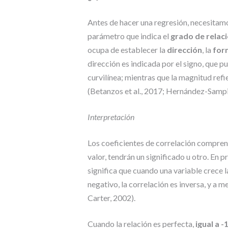
Antes de hacer una regresión, necesitamo
parámetro que indica el
grado de relac
ocupa de establecer la
dirección
, la
for
dirección es indicada por el signo, que pu
curvilínea; mientras que la magnitud refi
(Betanzos et al., 2017; Hernández-Sampi
Interpretación
Los coeficientes de correlación compre
valor, tendrán un significado u otro. En pr
significa que cuando una variable crece l
negativo, la correlación es inversa, y a 
Carter, 2002).
Cuando la relación es perfecta,
igual a -