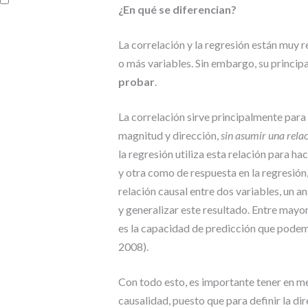
¿En qué se diferencian?
La correlación y la regresión están muy r
o más variables. Sin embargo, su principa
probar
.
La correlación sirve principalmente para
magnitud y dirección,
sin asumir una relac
la regresión utiliza esta relación para h
y otra como de respuesta en la regresión,
relación causal entre dos variables, un an
y generalizar este resultado. Entre mayor
es la capacidad de predicción que podem
2008).
Con todo esto, es importante tener en me
causalidad, puesto que para definir la di