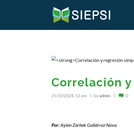
Correlación y
25/10/2024, 12 pm
by
admin
0
.
Por:
Aylen Zarhek Gutiérrez Nova