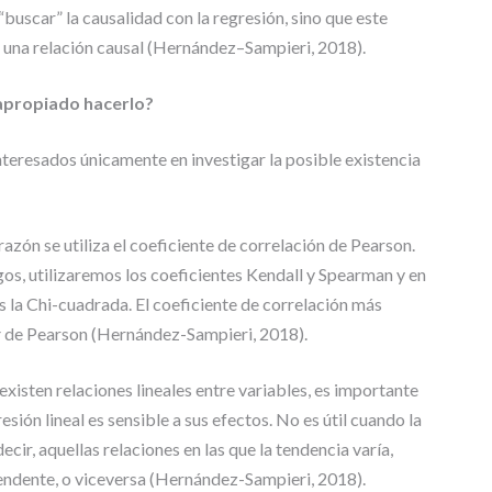
“buscar” la causalidad con la regresión, sino que este
e una relación causal (Hernández–Sampieri, 2018).
 apropiado hacerlo?
teresados únicamente en investigar la posible existencia
razón se utiliza el coeficiente de correlación de Pearson.
gos, utilizaremos los coeficientes Kendall y Spearman y en
s la Chi-cuadrada. El coeficiente de correlación más
r
de Pearson (Hernández-Sampieri, 2018).
xisten relaciones lineales entre variables, es importante
resión lineal es sensible a sus efectos. No es útil cuando la
decir, aquellas relaciones en las que la tendencia varía,
endente, o viceversa (Hernández-Sampieri, 2018).