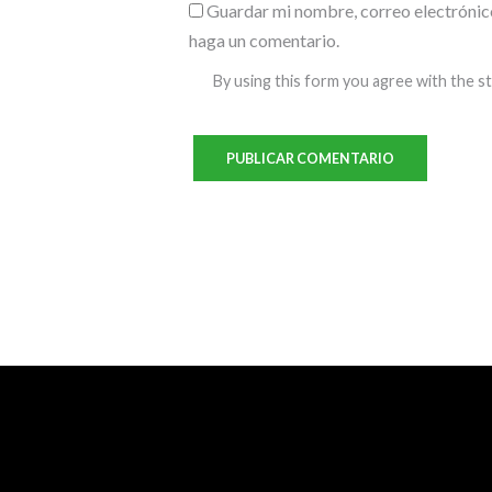
Guardar mi nombre, correo electrónico
haga un comentario.
By using this form you agree with the s