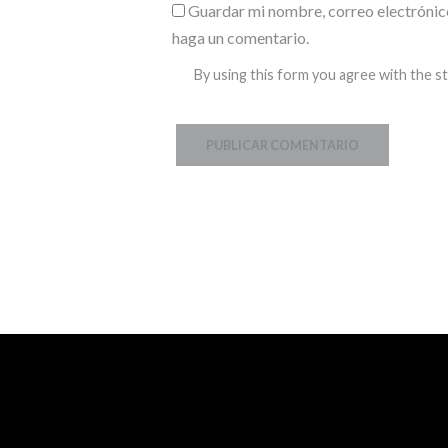
Guardar mi nombre, correo electrónico
haga un comentario.
By using this form you agree with the s