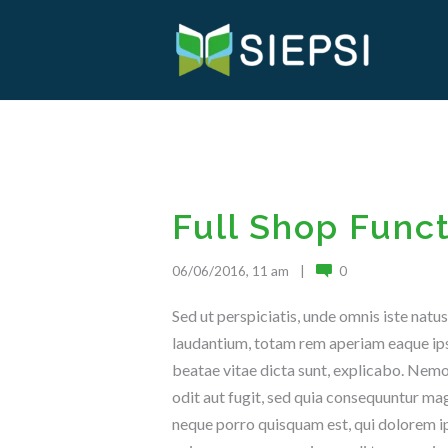
Full Shop Funct
06/06/2016, 11 am
0
Sed ut perspiciatis, unde omnis iste nat
laudantium, totam rem aperiam eaque ipsa,
beatae vitae dicta sunt, explicabo. Nemo
odit aut fugit, sed quia consequuntur mag
neque porro quisquam est, qui dolorem ips