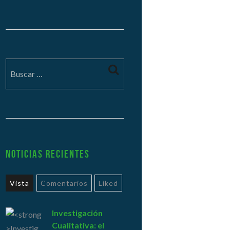
Noticias Recientes
Vista
Comentarios
Liked
Investigación
Cualitativa: el