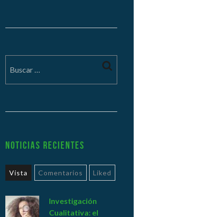
Noticias Recientes
Vista
Comentarios
Liked
Investigación
Cualitativa: el