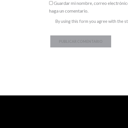
Guardar mi nombre, correo electrónico
haga un comentario.
By using this form you agree with the s