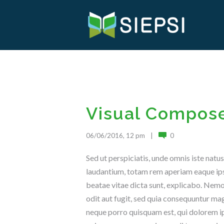
Visual Compos
06/06/2016, 12 pm
0
Sed ut perspiciatis, unde omnis iste nat
laudantium, totam rem aperiam eaque ipsa,
beatae vitae dicta sunt, explicabo. Nemo
odit aut fugit, sed quia consequuntur mag
neque porro quisquam est, qui dolorem ips