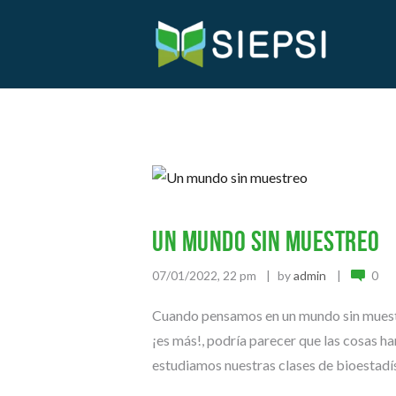
Un mundo sin muestreo
07/01/2022, 22 pm
by
admin
0
Cuando pensamos en un mundo sin muestr
¡es más!, podría parecer que las cosas 
estudiamos nuestras clases de bioestadíst