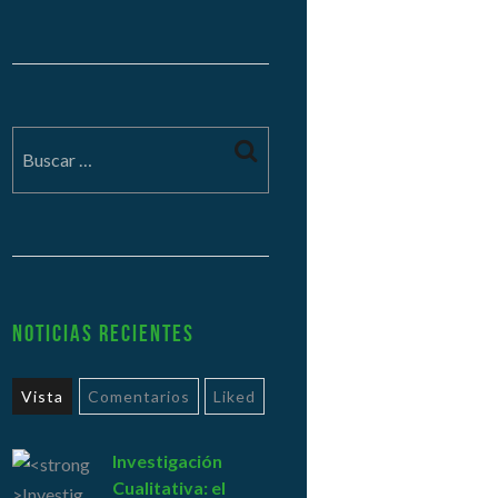
Noticias Recientes
Vista
Comentarios
Liked
Investigación
Cualitativa: el