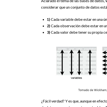
Aclarado el tema de las bases de datos,
considerar que un conjunto de datos está
1)
Cada variable debe estar en una ú
2)
Cada observación debe estar en una
3)
Cada valor debe tener su propia ce
¿Fácil verdad? Y es que, aunque en efecto