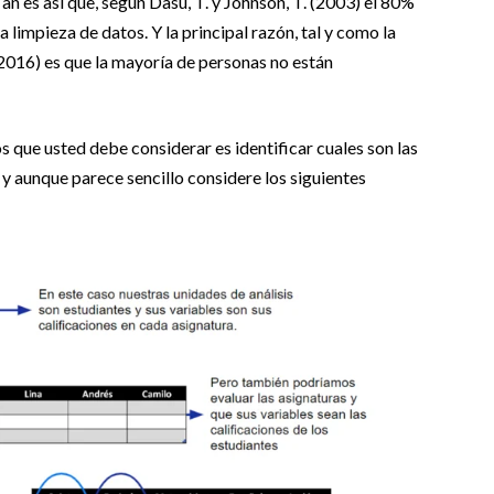
n es así que, según Dasu, T. y Johnson, T. (2003) el 80%
a limpieza de datos. Y la principal razón, tal y como la
016) es que la mayoría de personas no están
s que usted debe considerar es identificar cuales son las
 y aunque parece sencillo considere los siguientes