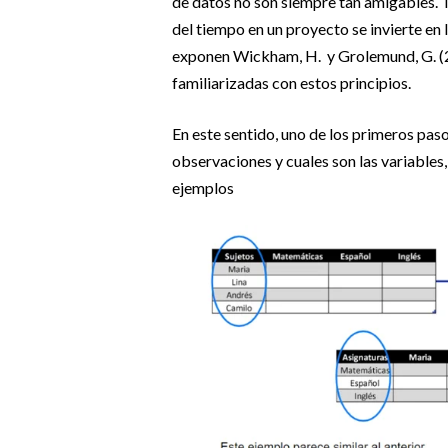
de datos no son siempre tan amigables. Ta
del tiempo en un proyecto se invierte en l
exponen Wickham, H. y Grolemund, G. (2
familiarizadas con estos principios.
En este sentido, uno de los primeros paso
observaciones y cuales son las variables,
ejemplos