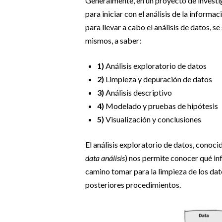
Generalmente, en un proyecto de investig
para iniciar con el análisis de la informa
para llevar a cabo el análisis de datos, s
mismos, a saber:
1)
Análisis exploratorio de datos
2)
Limpieza y depuración de datos
3)
Análisis descriptivo
4)
Modelado y pruebas de hipótesis
5)
Visualización y conclusiones
El análisis exploratorio de datos, conoc
data análisis
) nos permite conocer qué in
camino tomar para la limpieza de los datos
posteriores procedimientos.