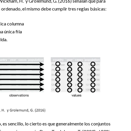
 Wickham, H. y Grolemund, G. (2016) señalan que para
 ordenado, el mismo debe cumplir tres reglas básicas:
nica columna
 única fila
lda.
, es sencillo, lo cierto es que generalmente los conjuntos