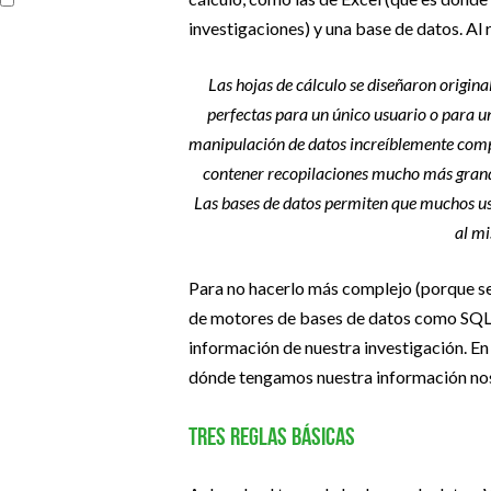
investigaciones) y una base de datos. Al
Las hojas de cálculo se diseñaron origina
perfectas para un único usuario o para 
manipulación de datos increíblemente compl
contener recopilaciones mucho más grand
Las bases de datos permiten que muchos us
al m
Para no hacerlo más complejo (porque s
de motores de bases de datos como SQL, m
información de nuestra investigación. En
dónde tengamos nuestra información nos
Tres reglas básicas