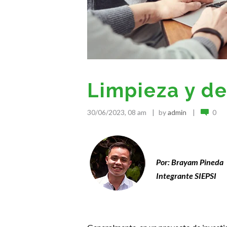
Limpieza y d
30/06/2023, 08 am
by
admin
0
.
Por:
Brayam Pineda
Integrante SIEPSI
.