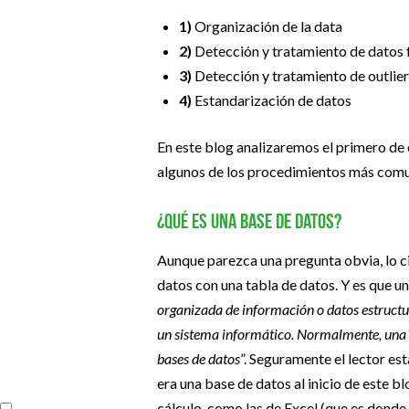
1)
Organización de la data
2)
Detección y tratamiento de datos 
3)
Detección y tratamiento de outlie
4)
Estandarización de datos
En este blog analizaremos el primero de 
algunos de los procedimientos más comun
¿Qué es una base de datos?
Aunque parezca una pregunta obvia, lo c
datos con una tabla de datos. Y es que u
organizada de información o datos estruct
un sistema informático. Normalmente, una b
bases de datos
”. Seguramente el lector e
era una base de datos al inicio de este b
cálculo, como las de Excel (que es dond