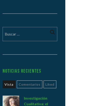
Noticias Recientes
Vista
Comentarios
Liked
Investigación
Cualitativa: el