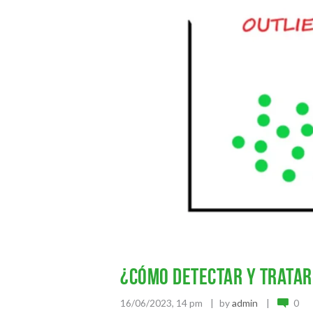
¿Cómo detectar y tratar
16/06/2023, 14 pm
by
admin
0