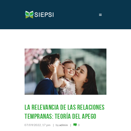
≡
La relevancia de las relaciones
tempranas: teoría del apego
07/09/2022, 17 pm
by
admin
0