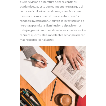
que la revisión de literatura se hace con fines
académicos, puesto que es importante para que el
lector se familiarice con el tema, además de que
transmite la impresión de que el autor realizó a
fondo su investigación. A su vez, la investigación de
literatura permite la disminución del plagio en los
trabajos, permitiendo así ahondar en aquellos vacíos
teóricos que resultan importantes llenar para hacer
más robustos los hallazgos.