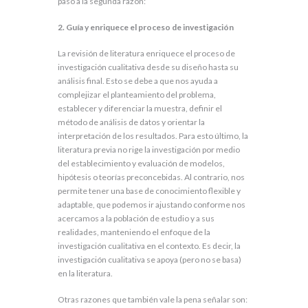
paso a la segunda razón:
2. Guía y enriquece el proceso de investigación
La revisión de literatura enriquece el proceso de
investigación cualitativa desde su diseño hasta su
análisis final. Esto se debe a que nos ayuda a
complejizar el planteamiento del problema,
establecer y diferenciar la muestra, definir el
método de análisis de datos y orientar la
interpretación de los resultados. Para esto último, la
literatura previa no rige la investigación por medio
del establecimiento y evaluación de modelos,
hipótesis o teorías preconcebidas. Al contrario, nos
permite tener una base de conocimiento flexible y
adaptable, que podemos ir ajustando conforme nos
acercamos a la población de estudio y a sus
realidades, manteniendo el enfoque de la
investigación cualitativa en el contexto. Es decir, la
investigación cualitativa se apoya (pero no se basa)
en la literatura.
Otras razones que también vale la pena señalar son: