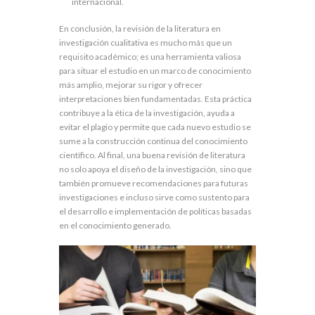
internacional.
En conclusión, la revisión de la literatura en
investigación cualitativa es mucho más que un
requisito académico; es una herramienta valiosa
para situar el estudio en un marco de conocimiento
más amplio, mejorar su rigor y ofrecer
interpretaciones bien fundamentadas. Esta práctica
contribuye a la ética de la investigación, ayuda a
evitar el plagio y permite que cada nuevo estudio se
sume a la construcción continua del conocimiento
científico. Al final, una buena revisión de literatura
no solo apoya el diseño de la investigación, sino que
también promueve recomendaciones para futuras
investigaciones e incluso sirve como sustento para
el desarrollo e implementación de políticas basadas
en el conocimiento generado.