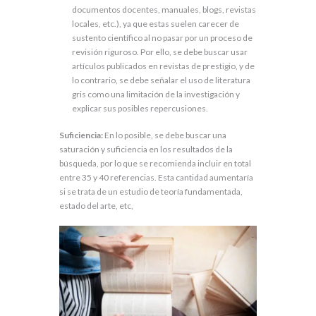
documentos docentes, manuales, blogs, revistas
locales, etc.), ya que estas suelen carecer de
sustento científico al no pasar por un proceso de
revisión riguroso. Por ello, se debe buscar usar
artículos publicados en revistas de prestigio, y de
lo contrario, se debe señalar el uso de literatura
gris como una limitación de la investigación y
explicar sus posibles repercusiones.
Suficiencia:
En lo posible, se debe buscar una
saturación y suficiencia en los resultados de la
búsqueda, por lo que se recomienda incluir en total
entre 35 y 40 referencias. Esta cantidad aumentaría
si se trata de un estudio de teoría fundamentada,
estado del arte, etc,