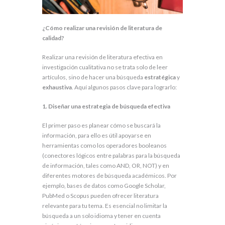
¿Cómo realizar una revisión de literatura de
calidad?
Realizar una revisión de literatura efectiva en
investigación cualitativa no se trata solo de leer
artículos, sino de hacer una búsqueda
estratégica
y
exhaustiva
. Aquí algunos pasos clave para lograrlo:
1. Diseñar una estrategia de búsqueda efectiva
El primer paso es planear cómo se buscará la
información, para ello es útil apoyarse en
herramientas como los operadores booleanos
(conectores lógicos entre palabras para la búsqueda
de información, tales como AND, OR, NOT) y en
diferentes motores de búsqueda académicos. Por
ejemplo, bases de datos como Google Scholar,
PubMed o Scopus pueden ofrecer literatura
relevante para tu tema. Es esencial no limitar la
búsqueda a un solo idioma y tener en cuenta