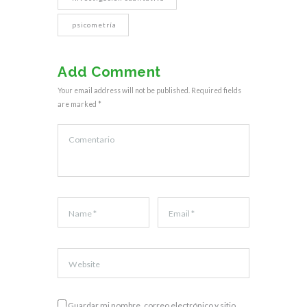
psicometría
Add Comment
Your email address will not be published. Required fields
are marked *
Guardar mi nombre, correo electrónico y sitio