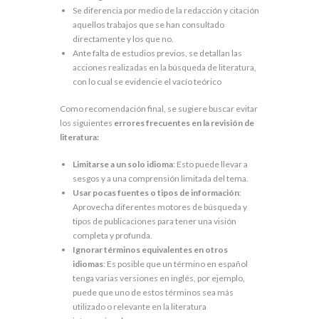
Se diferencia por medio de la redacción y citación
aquellos trabajos que se han consultado
directamente y los que no.
Ante falta de estudios previos, se detallan las
acciones realizadas en la búsqueda de literatura,
con lo cual se evidencie el vacío teórico
Como recomendación final, se sugiere buscar evitar
los siguientes
errores frecuentes en la revisión de
literatura:
Limitarse a un solo idioma
: Esto puede llevar a
sesgos y a una comprensión limitada del tema.
Usar pocas fuentes o tipos de información
:
Aprovecha diferentes motores de búsqueda y
tipos de publicaciones para tener una visión
completa y profunda.
Ignorar términos equivalentes en otros
idiomas
: Es posible que un término en español
tenga varias versiones en inglés, por ejemplo,
puede que uno de estos términos sea más
utilizado o relevante en la literatura