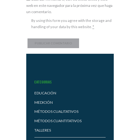
web en este navegador para la próxima vez que haga
un comentario.
By using this form you agree with the storage and
handling of your data by this website.
*
Categorias
EDUCACIÓN
MEDICIÓN
MÉTODOS CUALITATIVOS
MÉTODOS CUANTITATIVOS
TALLERES