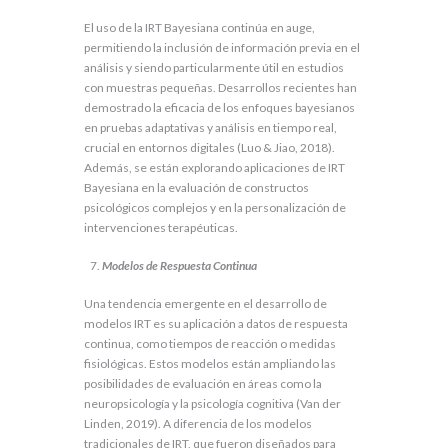
El uso de la IRT Bayesiana continúa en auge,
permitiendo la inclusión de información previa en el
análisis y siendo particularmente útil en estudios
con muestras pequeñas. Desarrollos recientes han
demostrado la eficacia de los enfoques bayesianos
en pruebas adaptativas y análisis en tiempo real,
crucial en entornos digitales (Luo & Jiao, 2018).
Además, se están explorando aplicaciones de IRT
Bayesiana en la evaluación de constructos
psicológicos complejos y en la personalización de
intervenciones terapéuticas.
Modelos de Respuesta Continua
Una tendencia emergente en el desarrollo de
modelos IRT es su aplicación a datos de respuesta
continua, como tiempos de reacción o medidas
fisiológicas. Estos modelos están ampliando las
posibilidades de evaluación en áreas como la
neuropsicología y la psicología cognitiva (Van der
Linden, 2019). A diferencia de los modelos
tradicionales de IRT, que fueron diseñados para