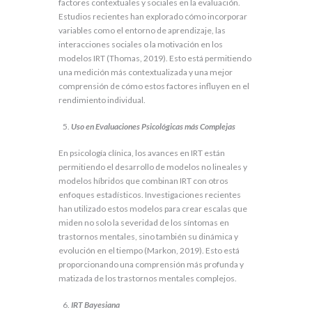
factores contextuales y sociales en la evaluación.
Estudios recientes han explorado cómo incorporar
variables como el entorno de aprendizaje, las
interacciones sociales o la motivación en los
modelos IRT (Thomas, 2019). Esto está permitiendo
una medición más contextualizada y una mejor
comprensión de cómo estos factores influyen en el
rendimiento individual.
Uso en Evaluaciones Psicológicas más Complejas
En psicología clínica, los avances en IRT están
permitiendo el desarrollo de modelos no lineales y
modelos híbridos que combinan IRT con otros
enfoques estadísticos. Investigaciones recientes
han utilizado estos modelos para crear escalas que
miden no solo la severidad de los síntomas en
trastornos mentales, sino también su dinámica y
evolución en el tiempo (Markon, 2019). Esto está
proporcionando una comprensión más profunda y
matizada de los trastornos mentales complejos.
IRT Bayesiana