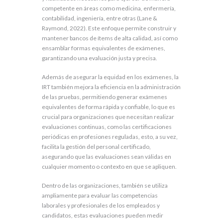
competente en áreas como medicina, enfermería,
contabilidad, ingeniería, entre otras (Lane &
Raymond, 2022). Este enfoque permite construir y
mantener bancos de ítems de alta calidad, así como
ensamblar formas equivalentes de exámenes,
garantizando una evaluación justa y precisa.
Además de asegurar la equidad en los exámenes, la
IRT también mejora la eficiencia en la administración
de las pruebas, permitiendo generar exámenes
equivalentes de forma rápida y confiable, lo que es
crucial para organizaciones que necesitan realizar
evaluaciones continuas, como las certificaciones
periódicas en profesiones reguladas, esto, a su vez,
facilita la gestión del personal certificado,
asegurando que las evaluaciones sean válidas en
cualquier momento o contexto en que se apliquen.
Dentro de las organizaciones, también se utiliza
ampliamente para evaluar las competencias
laborales y profesionales de los empleados y
candidatos, estas evaluaciones pueden medir