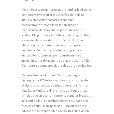
Por ende esto ocurriría porque la familiaridad con el
contexto y el vocabulario específico del béisbol
influiría en la capacidad para responder
correctamente, más allá de la habilidad de
comprensión lectora que se pretende medir, el
análisis DIF permitiría identificar este sesgo cultural
y sugeriría la necesidad de modificar el texto o
utilizar un contexto más universal para garantizar
una medición más precisa de la comprensión
lectora. Por lo tanto este enfoque fomenta la
inclusión cultural y asegura que las pruebas reflejen
fielmente las competencias reales de los evaluados.
Generación de informes:
Otro aspecto que
distingue a la IRT de los métodos tradicionales de
evaluación es su capacidad para generar informes
detallados y útiles, a diferencia de enfoques más
simples que ofrecen únicamente puntajes brutos o
percentiles, la IRT permite reportar resultados en
escalas continuas de habilidad. Esto ofrece a los
educadores y responsables de políticas una visión