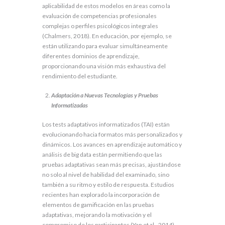
aplicabilidad de estos modelos en áreas como la
evaluación de competencias profesionales
complejas o perfiles psicológicos integrales
(Chalmers, 2018). En educación, por ejemplo, se
están utilizando para evaluar simultáneamente
diferentes dominios de aprendizaje,
proporcionando una visión más exhaustiva del
rendimiento del estudiante.
Adaptación a Nuevas Tecnologías y Pruebas
Informatizadas
Los tests adaptativos informatizados (TAI) están
evolucionando hacia formatos más personalizados y
dinámicos. Los avances en aprendizaje automático y
análisis de big data están permitiendo que las
pruebas adaptativas sean más precisas, ajustándose
no solo al nivel de habilidad del examinado, sino
también a su ritmo y estilo de respuesta. Estudios
recientes han explorado la incorporación de
elementos de gamificación en las pruebas
adaptativas, mejorando la motivación y el
compromiso de los participantes (Yan et al., 2014).