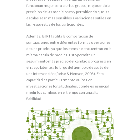
funcionan mejor para ciertos grupos, mejorando la
precisión de las mediciones y permitiendo que las
escalas sean más sensibles a variaciones sutiles en
las respuestas de los participantes.
Además, la IRT facilita la comparación de
puntuaciones entre diferentes formas o versiones
de una prueba, ya que los ítems se encuentran en la
misma escala de medida. Esto permite un
seguimiento más preciso del cambio o progreso en
el rasgo latente a lo largo del tiempo o después de
una intervención (Reise & Henson, 2003). Esta
capacidad es particularmente valiosa en
investigaciones longitudinales, donde es esencial
medir los cambios en el tiempo con una alta
fiabilidad.