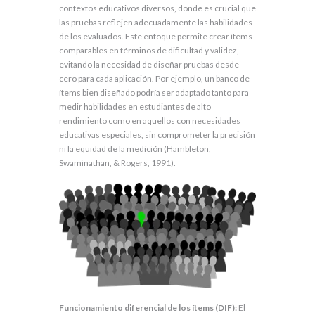
contextos educativos diversos, donde es crucial que
las pruebas reflejen adecuadamente las habilidades
de los evaluados. Este enfoque permite crear ítems
comparables en términos de dificultad y validez,
evitando la necesidad de diseñar pruebas desde
cero para cada aplicación. Por ejemplo, un banco de
ítems bien diseñado podría ser adaptado tanto para
medir habilidades en estudiantes de alto
rendimiento como en aquellos con necesidades
educativas especiales, sin comprometer la precisión
ni la equidad de la medición (Hambleton,
Swaminathan, & Rogers, 1991).
Funcionamiento diferencial de los ítems (DIF):
El