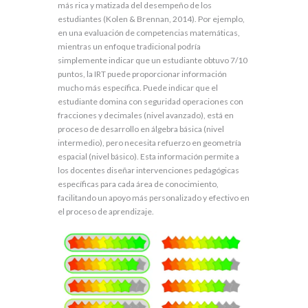
más rica y matizada del desempeño de los
estudiantes (Kolen & Brennan, 2014). Por ejemplo,
en una evaluación de competencias matemáticas,
mientras un enfoque tradicional podría
simplemente indicar que un estudiante obtuvo 7/10
puntos, la IRT puede proporcionar información
mucho más específica. Puede indicar que el
estudiante domina con seguridad operaciones con
fracciones y decimales (nivel avanzado), está en
proceso de desarrollo en álgebra básica (nivel
intermedio), pero necesita refuerzo en geometría
espacial (nivel básico). Esta información permite a
los docentes diseñar intervenciones pedagógicas
específicas para cada área de conocimiento,
facilitando un apoyo más personalizado y efectivo en
el proceso de aprendizaje.