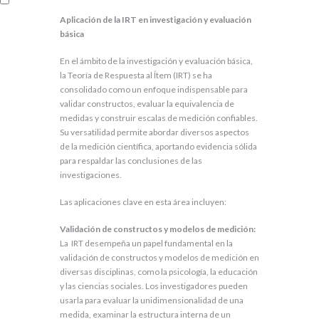
Aplicación de la IRT en investigación y evaluación
básica
En el ámbito de la investigación y evaluación básica,
la Teoría de Respuesta al Ítem (IRT) se ha
consolidado como un enfoque indispensable para
validar constructos, evaluar la equivalencia de
medidas y construir escalas de medición confiables.
Su versatilidad permite abordar diversos aspectos
de la medición científica, aportando evidencia sólida
para respaldar las conclusiones de las
investigaciones.
Las aplicaciones clave en esta área incluyen:
Validación de constructos y modelos de medición:
La IRT desempeña un papel fundamental en la
validación de constructos y modelos de medición en
diversas disciplinas, como la psicología, la educación
y las ciencias sociales. Los investigadores pueden
usarla para evaluar la unidimensionalidad de una
medida, examinar la estructura interna de un