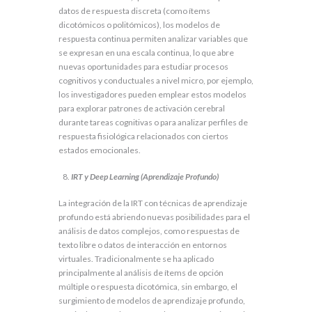
datos de respuesta discreta (como ítems
dicotómicos o politómicos), los modelos de
respuesta continua permiten analizar variables que
se expresan en una escala continua, lo que abre
nuevas oportunidades para estudiar procesos
cognitivos y conductuales a nivel micro, por ejemplo,
los investigadores pueden emplear estos modelos
para explorar patrones de activación cerebral
durante tareas cognitivas o para analizar perfiles de
respuesta fisiológica relacionados con ciertos
estados emocionales.
IRT y Deep Learning (Aprendizaje Profundo)
La integración de la IRT con técnicas de aprendizaje
profundo está abriendo nuevas posibilidades para el
análisis de datos complejos, como respuestas de
texto libre o datos de interacción en entornos
virtuales. Tradicionalmente se ha aplicado
principalmente al análisis de ítems de opción
múltiple o respuesta dicotómica, sin embargo, el
surgimiento de modelos de aprendizaje profundo,