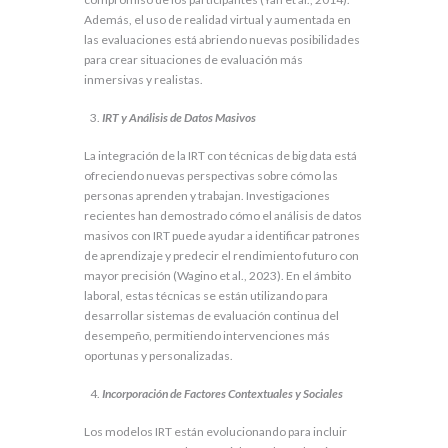
Además, el uso de realidad virtual y aumentada en
las evaluaciones está abriendo nuevas posibilidades
para crear situaciones de evaluación más
inmersivas y realistas.
IRT y Análisis de Datos Masivos
La integración de la IRT con técnicas de big data está
ofreciendo nuevas perspectivas sobre cómo las
personas aprenden y trabajan. Investigaciones
recientes han demostrado cómo el análisis de datos
masivos con IRT puede ayudar a identificar patrones
de aprendizaje y predecir el rendimiento futuro con
mayor precisión (Wagino et al., 2023). En el ámbito
laboral, estas técnicas se están utilizando para
desarrollar sistemas de evaluación continua del
desempeño, permitiendo intervenciones más
oportunas y personalizadas.
Incorporación de Factores Contextuales y Sociales
Los modelos IRT están evolucionando para incluir