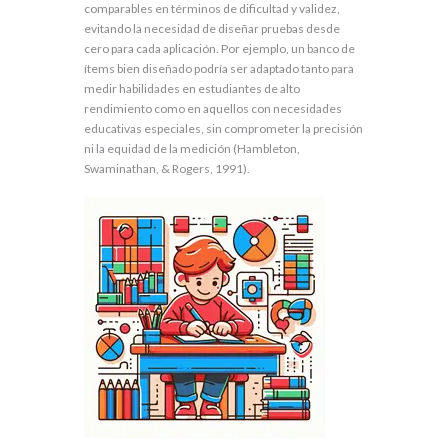
comparables en términos de dificultad y validez,
evitando la necesidad de diseñar pruebas desde
cero para cada aplicación. Por ejemplo, un banco de
ítems bien diseñado podría ser adaptado tanto para
medir habilidades en estudiantes de alto
rendimiento como en aquellos con necesidades
educativas especiales, sin comprometer la precisión
ni la equidad de la medición (Hambleton,
Swaminathan, & Rogers, 1991).