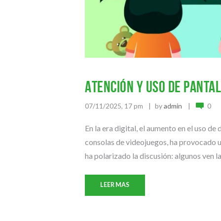
Atención y uso de pantal
07/11/2025, 17 pm
by
admin
0
En la era digital, el aumento en el uso d
consolas de videojuegos, ha provocado 
ha polarizado la discusión: algunos ven las
LEER MAS