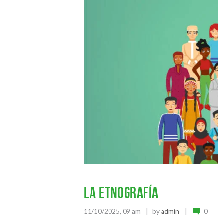
La Etnografía
11/10/2025, 09 am
by
admin
0