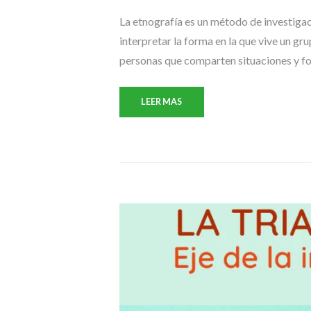
La etnografía es un método de investigac
interpretar la forma en la que vive un gr
personas que comparten situaciones y for
LEER MAS