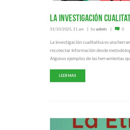
La investigación cualita
31/10/2025, 11 am
by
admin
0
La investigación cualitativa es una herr
recolectar información desde metodología
Algunos ejemplos de las herramientas que 
LEER MAS