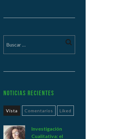
Noticias Recientes
Vista
Comentarios
Liked
Investigación
Cualitativa: el