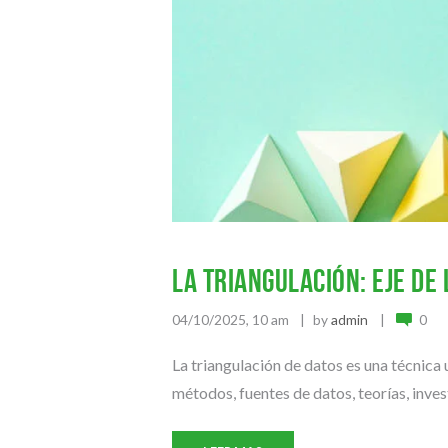
La triangulación: eje de
04/10/2025, 10 am
by
admin
0
La triangulación de datos es una técnica u
métodos, fuentes de datos, teorías, inv