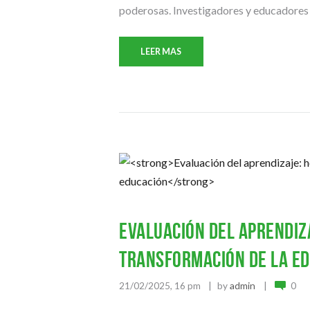
poderosas. Investigadores y educadores 
LEER MAS
Evaluación del aprendiz
transformación de la e
21/02/2025, 16 pm
by
admin
0