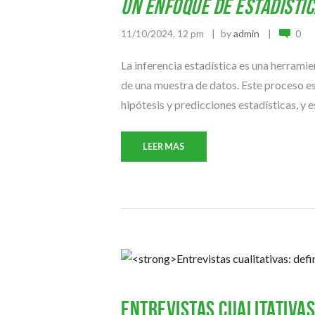
Un enfoque de estadístic
11/10/2024, 12 pm
by
admin
0
La inferencia estadística es una herrami
de una muestra de datos. Este proceso e
hipótesis y predicciones estadísticas, y es
LEER MAS
Entrevistas cualitativas: