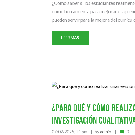
¿Cómo saber si los estudiantes realment
como herramienta para mejorar el aprend
pueden servir para la mejora del currículo
LEER MAS
¿Para qué y cómo realiza
investigación cualitativ
07/02/2025, 14 pm
by
admin
0