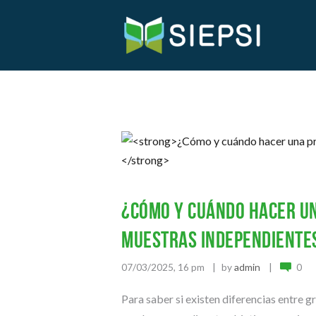
¿Cómo y cuándo hacer u
muestras independiente
07/03/2025, 16 pm
by
admin
0
Para saber si existen diferencias entre