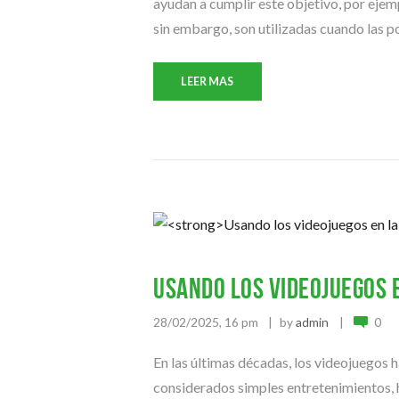
ayudan a cumplir este objetivo, por eje
sin embargo, son utilizadas cuando las p
LEER MAS
Usando los videojuegos 
28/02/2025, 16 pm
by
admin
0
En las últimas décadas, los videojuegos 
considerados simples entretenimientos,