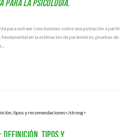
a para la psicología.
enta para extraer conclusiones sobre una población a partir
s fundamental en la estimación de parámetros, pruebas de
...
 definición, tipos y