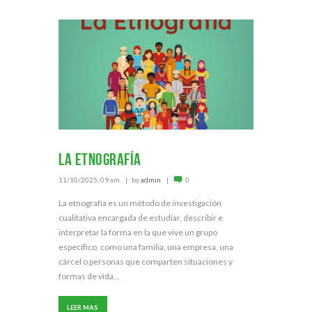
La Etnografía
11/10/2025, 09 am
by
admin
0
La etnografía es un método de investigación
cualitativa encargada de estudiar, describir e
interpretar la forma en la que vive un grupo
específico, como una familia, una empresa, una
cárcel o personas que comparten situaciones y
formas de vida...
LEER MAS