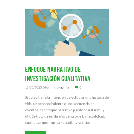
Enfoque narrativo de
investigación cualitativa
13/06/2025, 09 am
by
admin
0
Si usted tiene la intención de estudiar una historia de
vida, un acontecimiento o una secuencia de
eventos, el enfoque narrativo puede resultar muy
útil. Se trata de un diseño dentro de la metodología
cualitativa que implica recopilar vivencias...