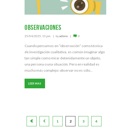
Observaciones
25/04/2025, 13 pm
by
admin
0
Cuando pensamos en “observación” como técnica
de investigación cualitativa, es común imaginar algo
tan simple como mirar detenidamente un objeto,
una persona o una situación. Pero en realidad es
mucho más complejo: observar no es sólo...
LEER MAS
1
2
3
4