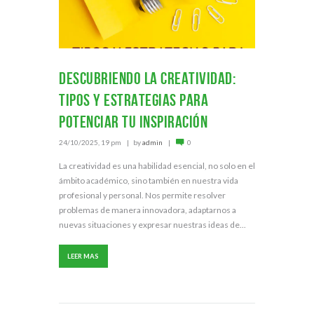
DESCUBRIENDO LA CREATIVIDAD:
TIPOS Y ESTRATEGIAS PARA
POTENCIAR TU INSPIRACIÓN
24/10/2025, 19 pm
by
admin
0
La creatividad es una habilidad esencial, no solo en el
ámbito académico, sino también en nuestra vida
profesional y personal. Nos permite resolver
problemas de manera innovadora, adaptarnos a
nuevas situaciones y expresar nuestras ideas de...
LEER MAS