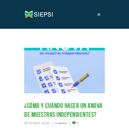
≡
¿Cómo y cuándo hacer un ANOVA
de muestras independientes?
28/11/2025, 16 pm
by
admin
0