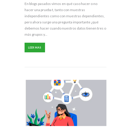
En blogs pasados vimos en qué caso hacer o no
hacer una prueba t, tanto con muestras
independientes como con muestras dependientes,
pero ahora surge una pregunta importante ¿qué
debemos hacer cuando nuestros datos tienen tres o
más grupos y...
LEER MAS