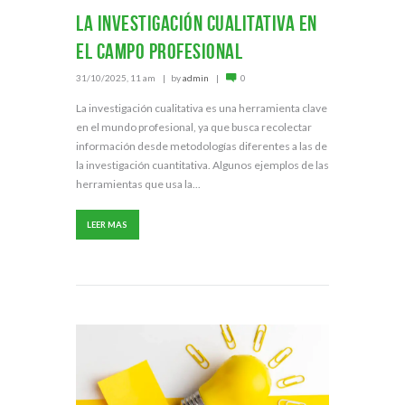
La investigación cualitativa en
el campo profesional
31/10/2025, 11 am
by
admin
0
La investigación cualitativa es una herramienta clave
en el mundo profesional, ya que busca recolectar
información desde metodologías diferentes a las de
la investigación cuantitativa. Algunos ejemplos de las
herramientas que usa la...
LEER MAS