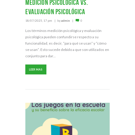
Medición psicológica vs.
Evaluación psicológica
18/07/2025, 17 pm
by
admin
0
Los términos medición psicológica y evaluación
psicológica pueden confundirse respecto a su
funcionalidad, es decir, “para qué se usan” y “cómo
se usan”. Esto sucede debido a que son utilizados en
conjunto para dar...
LEER MAS