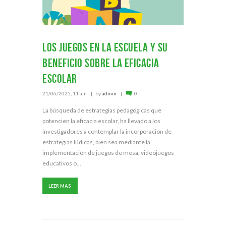
Los juegos en la escuela y su
beneficio sobre la eficacia
escolar
21/06/2025, 11 am
by
admin
0
La búsqueda de estrategias pedagógicas que
potencien la eficacia escolar, ha llevado a los
investigadores a contemplar la incorporación de
estrategias lúdicas, bien sea mediante la
implementación de juegos de mesa, videojuegos
educativos o...
LEER MAS