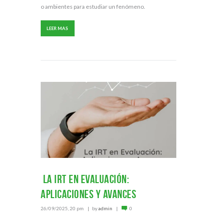
o ambientes para estudiar un fenómeno.
LEER MAS
La IRT en Evaluación:
Aplicaciones y Avances
26/09/2025, 20 pm
by
admin
0