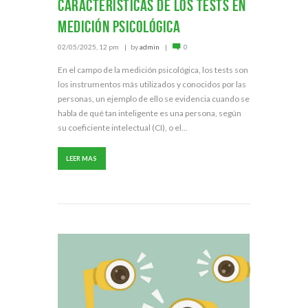
Características de los tests en
medición psicológica
02/05/2025, 12 pm
by
admin
0
En el campo de la medición psicológica, los tests son
los instrumentos más utilizados y conocidos por las
personas, un ejemplo de ello se evidencia cuando se
habla de qué tan inteligente es una persona, según
su coeficiente intelectual (CI), o el...
LEER MAS