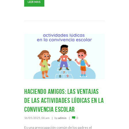
LEER MAS
Haciendo amigos: las ventajas
de las actividades lúdicas en la
convivencia escolar
16/05/2025, 06 am
by
admin
0
Es una preocupación común de los padres el