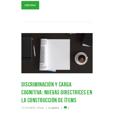
LEER MAS
Discriminación y carga
cognitiva: Nuevas directrices en
la construcción de ítems
17/11/2022, 19 pm
by
admin
0