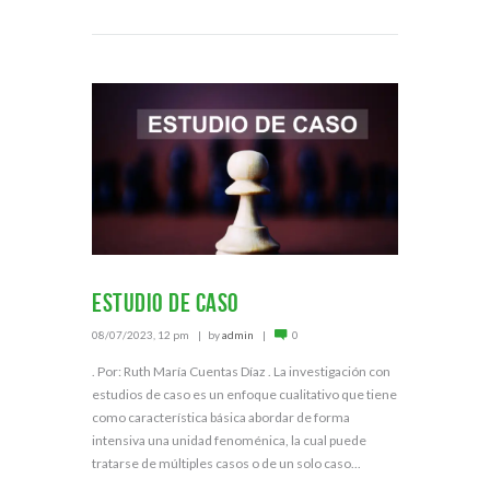
Estudio de caso
08/07/2023, 12 pm
by
admin
0
. Por: Ruth María Cuentas Díaz . La investigación con
estudios de caso es un enfoque cualitativo que tiene
como característica básica abordar de forma
intensiva una unidad fenoménica, la cual puede
tratarse de múltiples casos o de un solo caso...