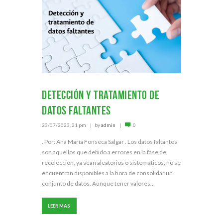
Detección y tratamiento de
datos faltantes
23/07/2023, 21 pm
by
admin
0
. Por: Ana María Fonseca Salgar . Los datos faltantes
son aquellos que debido a errores en la fase de
recolección, ya sean aleatorios o sistemáticos, no se
encuentran disponibles a la hora de consolidar un
conjunto de datos. Aunque tener valores...
LEER MAS