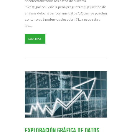
recolectado todos los datos de nuestra
investigación, vale la pena preguntarse ¿Qué tipo de
análisis debo hacer con mis datos? ¿Qué nos pueden
contar o qué podemos descubrir? La respuesta a
las...
LEER MAS
Exploración gráfica de datos