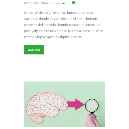
04/12/2023, 08 am
by
admin
0
Desde el siglo XVII estamos inmersos en una
sociedad donde se concibe que el conocimiento
necesita del método científico para ser construido,
pero ¿alguna vez nos hemos puesto a pensar si este
método logra captar cualquier tipo de...
LEER MAS