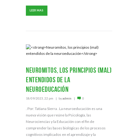
LEER MAS
Neuromitos, los principios (mal)
entendidos de la
neuroeducación
18/09/2023, 22 pm
by
admin
0
. Por: Tatiana Sierra . La neuroeducación es una
nueva visión que reúne la Psicología, las
Neurociencias y la Educación con el fin de
comprender las bases biológicas de los procesos
cognitivos implicados en el aprendizaje y la