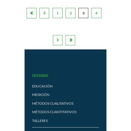
1
2
3
4
Categorias
EDUCACIÓN
MEDICIÓN
MÉTODOS CUALITATIVOS
MÉTODOS CUANTITATIVOS
TALLERES