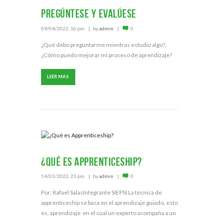
PREGÚNTESE Y EVALÚESE
09/04/2022, 16 pm
by
admin
0
¿Qué debo preguntarme mientras estudio algo?,
¿Cómo puedo mejorar mi proceso de aprendizaje?
LEER MAS
¿Qué es Apprenticeship?
14/03/2022, 23 pm
by
admin
0
Por: Rafael SalasIntegrante SIEPSI La técnica de
apprenticeship se basa en el aprendizaje guiado, esto
es, aprendizaje en el cual un experto acompaña a un