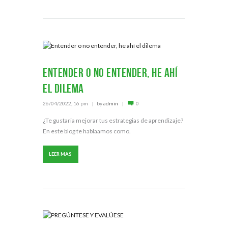
Entender o no entender, he ahí
el dilema
26/04/2022, 16 pm
by
admin
0
¿Te gustaria mejorar tus estrategias de aprendizaje?
En este blog te hablaamos como.
LEER MAS