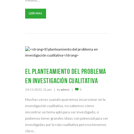
medios...
LEER MAS
El planteamiento del problema
en investigación cualitativa
24/11/2023, 12 pm
by
admin
0
Muchas veces cuando queremos incursionar en la
investigación cualitativa, no sabemos cómo
encontrar un tema apto para ser investigado, o
podemos tener grandes ideas con potencial para ser
investigadas por la ruta cualitativa pero no tenemos
claro...