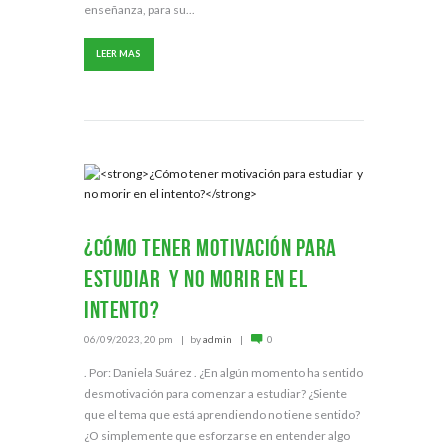
enseñanza, para su...
LEER MAS
¿Cómo tener motivación para
estudiar y no morir en el
intento?
06/09/2023, 20 pm
by
admin
0
. Por: Daniela Suárez . ¿En algún momento ha sentido
desmotivación para comenzar a estudiar? ¿Siente
que el tema que está aprendiendo no tiene sentido?
¿O simplemente que esforzarse en entender algo