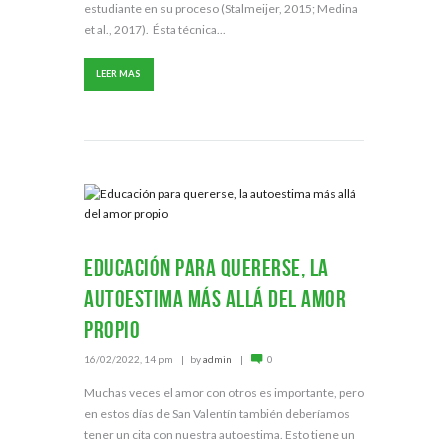
estudiante en su proceso (Stalmeijer, 2015; Medina
et al., 2017). Ésta técnica...
LEER MAS
Educación para quererse, la
autoestima más allá del amor
propio
16/02/2022, 14 pm
by
admin
0
Muchas veces el amor con otros es importante, pero
en estos días de San Valentín también deberíamos
tener un cita con nuestra autoestima. Esto tiene un