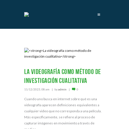
≡
La videografía como método de
investigación cualitativa
11/12/2023, 08 am
by
admin
0
Cuando uno busca en internet sobre qué es una
videografía aparecen definiciones equivalentes a
cualquier video que no corresponda a una película.
Más específicamente, se refiere al proceso de
capturar imágenes en movimiento a través de