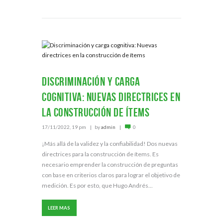
Discriminación y carga
cognitiva: Nuevas directrices en
la construcción de ítems
17/11/2022, 19 pm
by
admin
0
¡Más allá de la validez y la confiabilidad! Dos nuevas
directrices para la construcción de ítems. Es
necesario emprender la construcción de preguntas
con base en criterios claros para lograr el objetivo de
medición. Es por esto, que Hugo Andrés...
LEER MAS